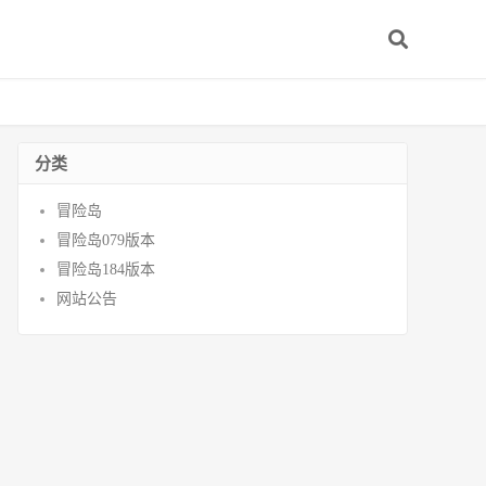
分类
冒险岛
冒险岛079版本
冒险岛184版本
网站公告