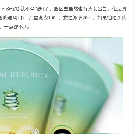
进入游玩地就不得而知了，园区里虽然也有泳装出售，但是真
通风口)，儿童泳衣100+，女性泳衣200+，如果怕晒黑的
，一点都不黑。