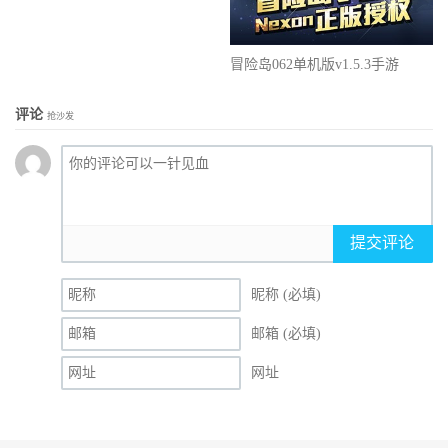
冒险岛062单机版v1.5.3手游
评论
抢沙发
提交评论
昵称 (必填)
邮箱 (必填)
网址