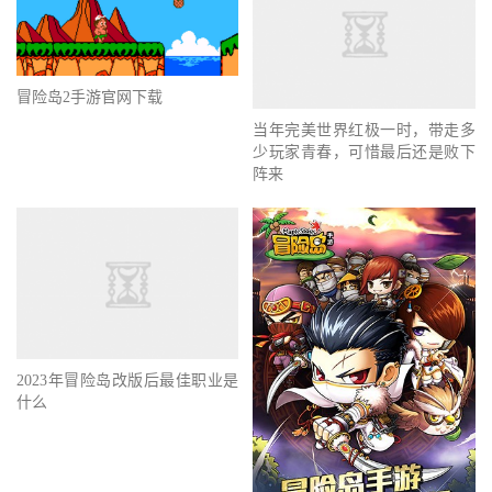
冒险岛2手游官网下载
当年完美世界红极一时，带走多
少玩家青春，可惜最后还是败下
阵来
2023年冒险岛改版后最佳职业是
什么