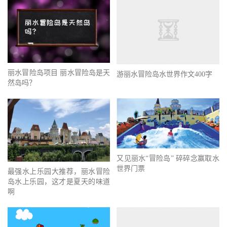
丽水冒险岛项目 丽水冒险岛是天
游丽水冒险岛水世界作文400字
然岛吗？
又见丽水“冒险岛” 碎碎念赢取水
世界门票
最强水上乐园大推荐，丽水冒险
岛水上乐园，这才是夏天的味道
啊