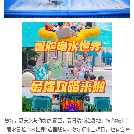
您好，夏天又与你如约而至，夏日清凉避暑地。怎么能少了
“丽水冒险岛水世界”这里既有刺激好玩水上项目，也有宫崎