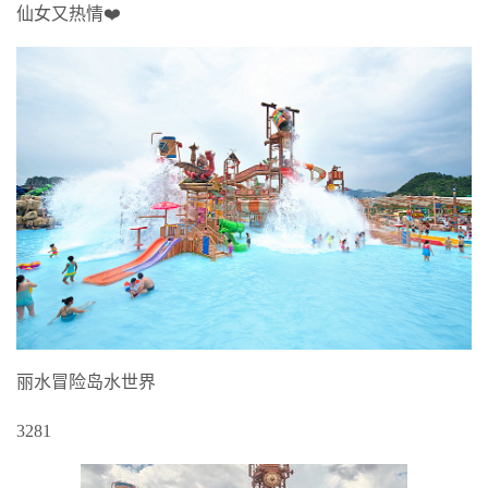
仙女又热情❤️
丽水冒险岛水世界
3281