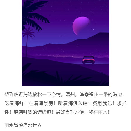
想到临近海边放松一下心情。温州，渔寮福州一带的海边，
吃着海鲜！住着海景房！听着海浪入睡！费用我包！求异
性！磨磨唧唧的请绕道！最好自驾方便！我在丽水！
丽水冒险岛水世界