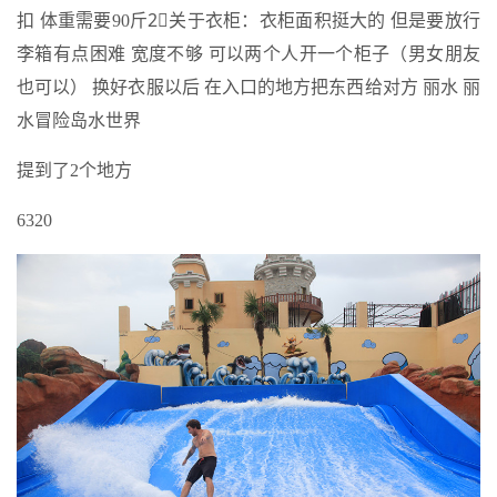
扣 体重需要90斤2⃣️关于衣柜：衣柜面积挺大的 但是要放行
李箱有点困难 宽度不够 可以两个人开一个柜子（男女朋友
也可以） 换好衣服以后 在入口的地方把东西给对方 丽水 丽
水冒险岛水世界
提到了2个地方
6320