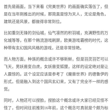
首先是画面，当下来看《完美世界》的画面确实落伍了，但
是在当年刚推出的时候，那简直是惊为天人，无论是角色，
建筑还是风景，都做得非常到位。
比如重剑无锋的剑仙城，仙气凛然的积羽城，充满野性的万
化城等等，在那个韩流游戏刷屏，欧美游戏霸榜的时代，这
种带有玄幻国风风格的游戏，还是非常惊艳。
而人物方面，种族的概念或许不够新鲜，但是羽灵羽芒可以
飞天，男妖兽变白虎，女妖兽变狐狸，这样的设定绝对是让
人震惊的。这个设定应该是参考了《魔兽世界》的德鲁伊的
形式，但是融入到这个国风玄幻来，又有了完全不一样的感
觉。
同时，人物还可以捏脸，捏脸这个概念或许大家已经见怪不
怪了，但时间往前推到16年前，这个概念可真就是个颇为标