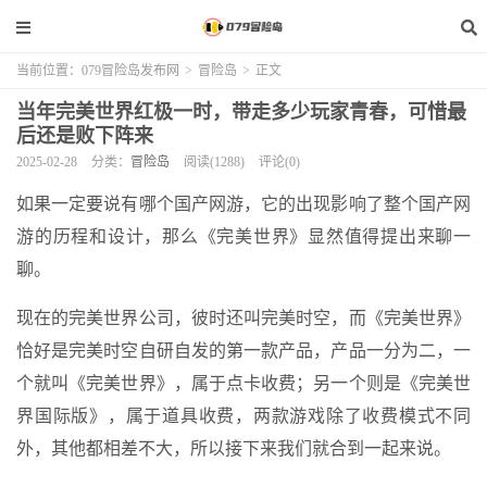
当前位置：
079冒险岛发布网
>
冒险岛
>
正文
当年完美世界红极一时，带走多少玩家青春，可惜最
后还是败下阵来
2025-02-28
分类：
冒险岛
阅读(1288)
评论(0)
如果一定要说有哪个国产网游，它的出现影响了整个国产网
游的历程和设计，那么《完美世界》显然值得提出来聊一
聊。
现在的完美世界公司，彼时还叫完美时空，而《完美世界》
恰好是完美时空自研自发的第一款产品，产品一分为二，一
个就叫《完美世界》，属于点卡收费；另一个则是《完美世
界国际版》，属于道具收费，两款游戏除了收费模式不同
外，其他都相差不大，所以接下来我们就合到一起来说。