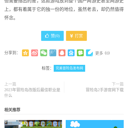
但需要指出的是，这款游戏放到整个国产网游史甚至网游史
上，都有着属于它的独一份的地位，虽然老去，却仍然值得
怀念。
赞(
0
)
打赏
分享到：
(
)
更多
0
标签：
完美冒险岛发布网
上一篇
下一篇
2023年冒险岛改版后最佳职业是
冒险岛2手游官网下载
什么
相关推荐