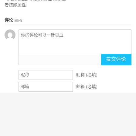
者技能属性
评论
抢沙发
提交评论
昵称 (必填)
邮箱 (必填)
网址
© 2010-2026
079冒险岛发布网
网站地图