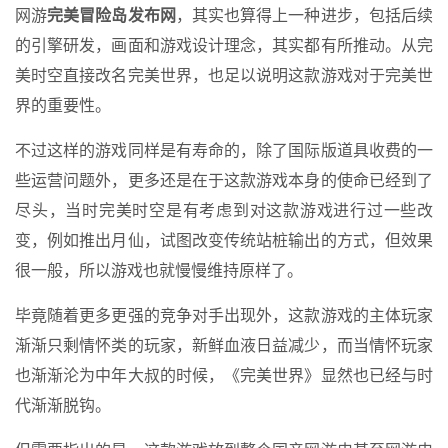
网游
完美冒险岛发布网
，其实也算得上一种进步，包括后续
的引擎研发，画面和游戏设计理念，其实都有所推动。从完
美时空直接改名完美世界，也足以说明这款游戏对于完美世
界的重要性。
不过这样的游戏同样是有寿命的，除了国际版道具收费的一
些运营问题外，更多还是在于这款游戏本身的使命已经到了
尽头，当时完美时空是有考虑到对这款游戏进行过一些改
变，例如推出月仙，试图改变传统站桩输出的方式，但效果
很一般，所以游戏也就慢慢维持原样了。
毕竟随着更多更强的竞争对手出现外，这款游戏的主体玩家
渐渐只剩情怀类的玩家，新鲜血液日益减少，而当情怀玩家
也渐渐沦为中年大叔的时候，《完美世界》显然也已经与时
代渐渐脱钩。