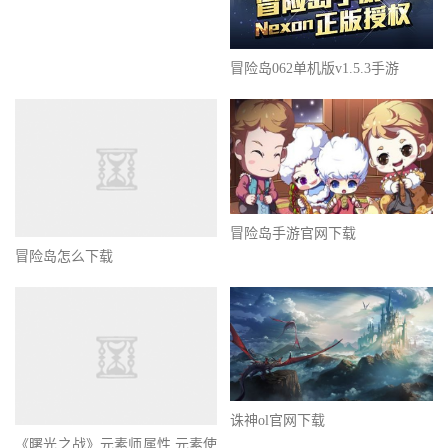
冒险岛062单机版v1.5.3手游
冒险岛手游官网下载
冒险岛怎么下载
诛神ol官网下载
《曙光之战》元素师属性 元素使