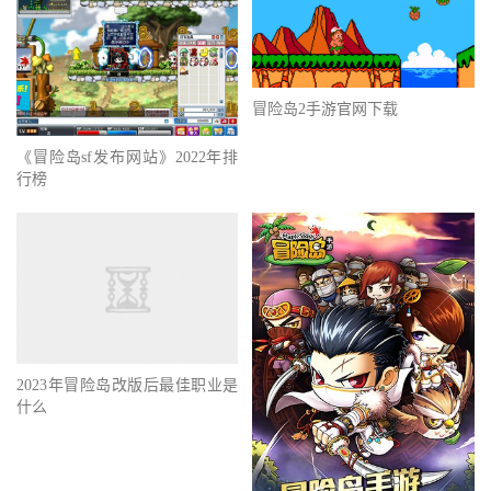
冒险岛2手游官网下载
《冒险岛sf发布网站》2022年排
行榜
2023年冒险岛改版后最佳职业是
什么