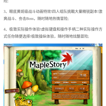
险;
3、眼底黄斑级战斗动画特效!四人组队挑戰大量精锐副本!激
爽战斗、夯击Boss，随时随地热情冒险;
4、极致实际操作体验!虚拟键盘和操作手柄二种实际操作方
式任你随便选择!极致操纵体验，随时随地炫酷冒险;