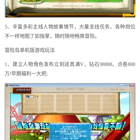
5、丰富多彩主线人物故事情节，大量支线任务，各种岗位
不一样地图了如指掌，随时随地畅爽冒险。
冒险岛单机版游戏玩法
1、建立人物角色发布立刻送真满V、钻石98888、点卷888
万!早期福利一大把;