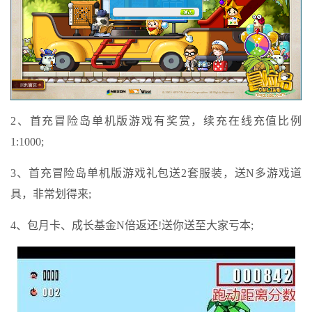
2、首充冒险岛单机版游戏有奖赏，续充在线充值比例
1:1000;
3、首充冒险岛单机版游戏礼包送2套服装，送N多游戏道
具，非常划得来;
4、包月卡、成长基金N倍返还!送你送至大家亏本;