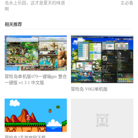
岛水上乐园，这才是夏天的味道
主必备
啊
相关推荐
冒险岛单机版079一键端gm 整合
一键版 v1.3.1 中文版
冒险岛 V062单机版
冒险岛2手游官网下载