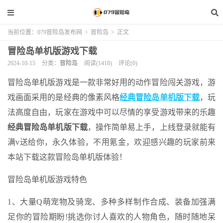
当前位置：
079冒险岛发布网
>
冒险岛
>
正文
冒险岛单机版游戏下载
2024-10-15
分类：
冒险岛
阅读(1418)
评论(0)
冒险岛单机版游戏是一款非常好用的动作冒险闯关游戏，游
戏画面采用的是经典的像素风格
经典冒险岛单机版下载
，玩
法高度自由，玩家在游戏中可以尽情的享受游戏带来的乐趣
经典冒险岛单机版下载
，操作简单易上手，上线登录就能有
满v送给你，永久体验，不用氪金，欢迎感兴趣的玩家前来
本站下载这款冒险岛单机版体验！
冒险岛单机版游戏特色
1、大量Q萌宠物及骑宠、多种多样制作合成、装备加强满
足你的冒险期盼!挑选你讨人喜欢的人物角色，随时随地呆