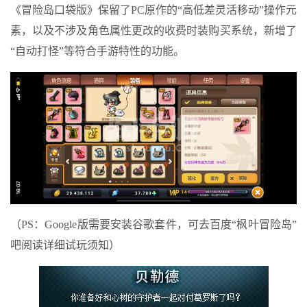
《冒险岛口袋版》保留了PC原作的“高低差灵活移动”操作元
素，以及不涉及角色属性更改的收费时装购买系统，新增了
“自动打怪”等符合手游特性的功能。
（PS：Google版需要安装谷歌套件，可去百度“枫叶冒险岛”
吧阅读详细试玩须知）