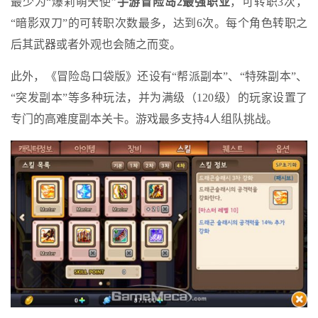
最少为“爆莉萌天使”
手游冒险岛2最强职业
，可转职3次，
“暗影双刀”的可转职次数最多，达到6次。每个角色转职之
后其武器或者外观也会随之而变。
此外，《冒险岛口袋版》还设有“帮派副本”、“特殊副本”、
“突发副本”等多种玩法，并为满级（120级）的玩家设置了
专门的高难度副本关卡。游戏最多支持4人组队挑战。