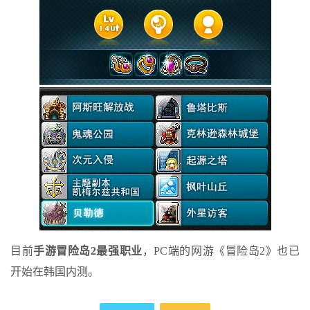
目前
手游冒险岛2最强职业
，PC端的网游《冒险岛2》也已
开始在韩国内测。