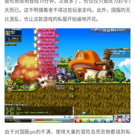
报也就限制登陆10分钟，次数多了，也仅仅只是改为封号3
天而已。这不明摆着舍不得这些玩家走吗。此外，国服的无
比混乱，也让这款游戏的私服开始遍地开花。
由于对国服gm的不满，使得大量的冒险岛死忠粉都逃到私