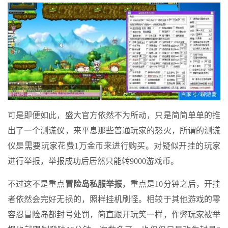
可是即便如此，盛大官方依然不为所动，只是简简单单的推
出了一个测谎仪，来平息那些普通玩家的怒火，所谓的测谎
仪是需要玩家花费1万金币来进行购买。对疑似开挂的玩家
进行举报，举报成功后居然只能转9000游戏币。
不过这不是重点
冒险岛私服举报
，重点是10分钟之后，开挂
者依然会完好无损的，照样挂机刷怪。相较于其他游戏的零
容忍冒险岛都封号处罚，简直跟开玩笑一样，作弊玩家被举