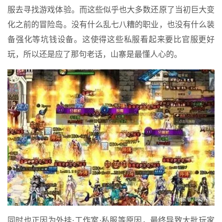
服去寻找游戏体验。而这些似乎也大多数还原了当初巨大变
化之前的冒险岛。没有什么乱七八糟的职业，也没有什么装
备强化等坑钱设备。这使得这些私服看起来要比官服更好
玩，所以还是应了那句老话，山寨是最懂人心的。
同时也正因为外挂·工作室·私服等原因，最终导致大批玩家