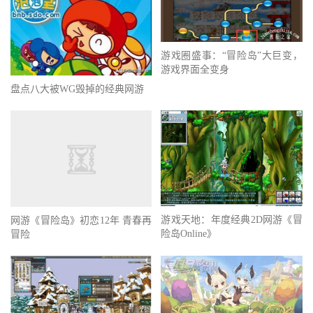
游戏圈盛事：“冒险岛”大巨变，
游戏界面全变身
盘点八大被WG毁掉的经典网游
游戏天地：年度经典2D网游《冒
网游《冒险岛》初恋12年 青春再
险岛Online》
冒险