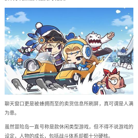
聊天窗口更是被蜂拥而至的卖货信息所刷屏，真可谓是人满
为患。
虽然冒险岛一直号称是款休闲类型游戏，但不得不说游戏的
设定，人物的成长，包括战斗体系却都十分硬核。