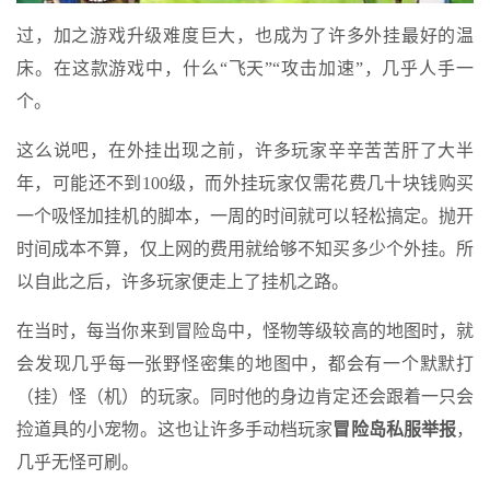
过，加之游戏升级难度巨大，也成为了许多外挂最好的温
床。在这款游戏中，什么“飞天”“攻击加速”，几乎人手一
个。
这么说吧，在外挂出现之前，许多玩家辛辛苦苦肝了大半
年，可能还不到100级，而外挂玩家仅需花费几十块钱购买
一个吸怪加挂机的脚本，一周的时间就可以轻松搞定。抛开
时间成本不算，仅上网的费用就给够不知买多少个外挂。所
以自此之后，许多玩家便走上了挂机之路。
在当时，每当你来到冒险岛中，怪物等级较高的地图时，就
会发现几乎每一张野怪密集的地图中，都会有一个默默打
（挂）怪（机）的玩家。同时他的身边肯定还会跟着一只会
捡道具的小宠物。这也让许多手动档玩家
冒险岛私服举报
，
几乎无怪可刷。