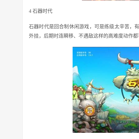
4 石器时代
石器时代是回合制休闲游戏，可是练级太辛苦，
外挂，后期时连瞬移、不遇敌这样的高难度动作都