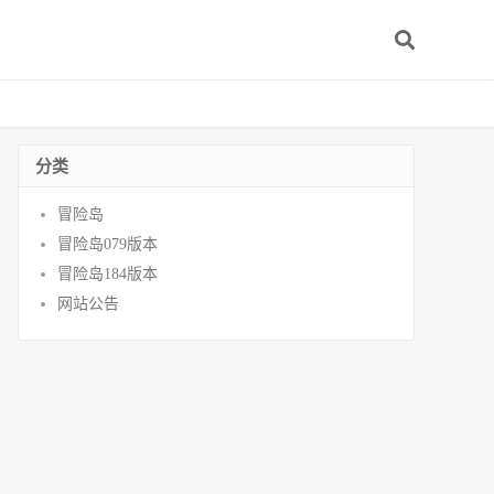
分类
冒险岛
冒险岛079版本
冒险岛184版本
网站公告