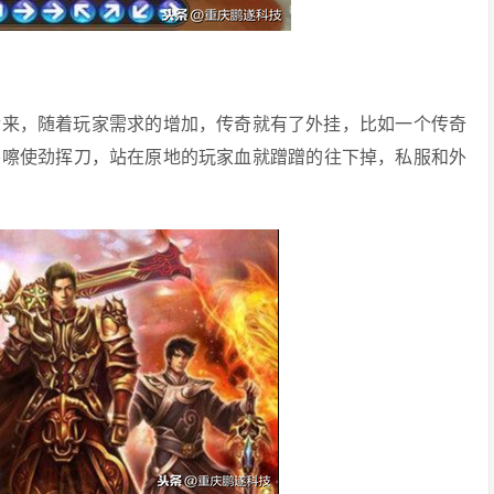
后来，随着玩家需求的增加，传奇就有了外挂，比如一个传奇
嚓嚓使劲挥刀，站在原地的玩家血就蹭蹭的往下掉，私服和外