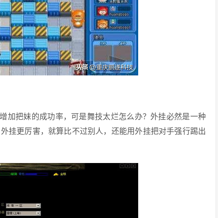
以增加把妹的成功率，可是舞技太烂怎么办？外挂必然是一种
的外挂更厉害，就算比不过别人，还能用外挂把对手强行踢出