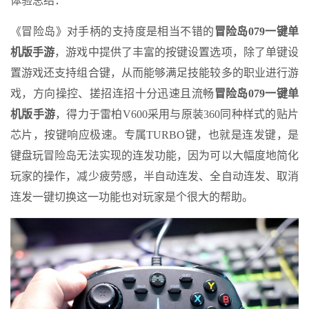
体验总结：
《冒险岛》对手柄的支持度是相当不错的
冒险岛079一键单
机版手游
，游戏中提供了丰富的按键设置选项，除了单键设
置游戏还支持组合键，从而能够满足技能较多的职业进行游
戏，方向操控、搓招连招十分迅速且流畅
冒险岛079一键单
机版手游
，得力于雷柏V600采用与原装360同种样式的贴片
芯片，按键响应极速。专属TURBO键，也就是连发键，是
键盘玩冒险岛无法实现的连发功能，因为可以大幅度地简化
玩家的操作，减少疲劳感，半自动连发、全自动连发、取消
连发一键切换这一功能也对玩家是个很大的帮助。