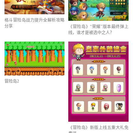
格斗冒险岛战力提升全解析攻略
分享
《冒险岛》“荣耀”版本最终弹上
线，谁才是被选中之人？
冒险岛2
《冒险岛》新版上线五重大礼免