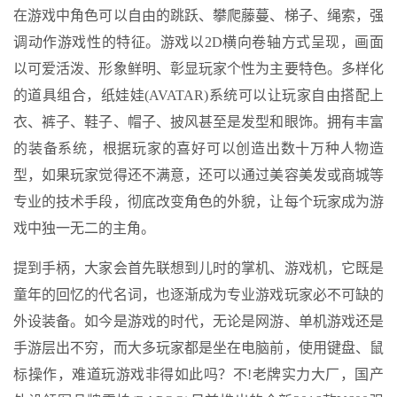
在游戏中角色可以自由的跳跃、攀爬藤蔓、梯子、绳索，强
调动作游戏性的特征。游戏以2D横向卷轴方式呈现，画面
以可爱活泼、形象鲜明、彰显玩家个性为主要特色。多样化
的道具组合，纸娃娃(AVATAR)系统可以让玩家自由搭配上
衣、裤子、鞋子、帽子、披风甚至是发型和眼饰。拥有丰富
的装备系统，根据玩家的喜好可以创造出数十万种人物造
型，如果玩家觉得还不满意，还可以通过美容美发或商城等
专业的技术手段，彻底改变角色的外貌，让每个玩家成为游
戏中独一无二的主角。
提到手柄，大家会首先联想到儿时的掌机、游戏机，它既是
童年的回忆的代名词，也逐渐成为专业游戏玩家必不可缺的
外设装备。如今是游戏的时代，无论是网游、单机游戏还是
手游层出不穷，而大多玩家都是坐在电脑前，使用键盘、鼠
标操作，难道玩游戏非得如此吗？不!老牌实力大厂，国产