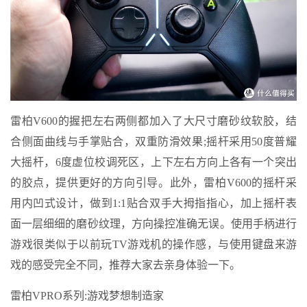
雷柏V600的握把左右两侧都加入了大尺寸磨砂纹软胶，结
合侧面曲线与手掌贴合，双重防滑效果;摇杆采用50度普耀
大摇杆，6度虚位校调死区，上下左右方向上各有一个突出
的胶点，提供更好的方向引导。此外，雷柏V600的摇杆采
用内凹式设计，做到1:1贴合双手大拇指指心，加上摇杆表
面一层细细的磨砂纹理，方向操控准确无误。使用手柄进行
游戏很类似于以前玩TV游戏机的操作感，与使用键盘来游
戏的感受完全不同，推荐大家去亲身体验一下。
雷柏VPRO系列:游戏梦想制造家