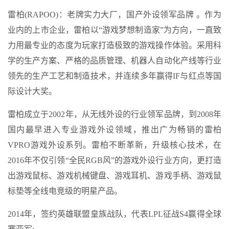
雷柏(RAPOO)：老牌实力大厂，国产外设领军品牌 。作为
业内的上市企业，雷柏以“游戏梦想制造家”为方向，一直致
力用最专业的态度为玩家打造极致的游戏操作体验。采用科
学的生产方案、严格的品质管理、机器人自动化产线等行业
领先的生产工艺和制造技术，并连续多年赢得IF与红点等国
际设计大奖。
雷柏成立于2002年，从无线外设的行业领军品牌，到2008年
国内最早进入专业游戏外设领域，推出广为畅销的雷柏
VPRO游戏外设系列。雷柏不断革新，升级核心技术，在
2016年不仅引领“全民RGB风”的游戏外设行业方向，更打造
出游戏鼠标、游戏机械键盘、游戏耳机、游戏手柄、游戏鼠
标垫等全线电竞级的明星产品。
2014年，签约英雄联盟皇族战队，代表LPL征战S4赢得全球