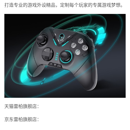
打造专业的游戏外设精品，定制每个玩家的专属游戏梦想。
天猫雷柏旗舰店：
京东雷柏旗舰店：