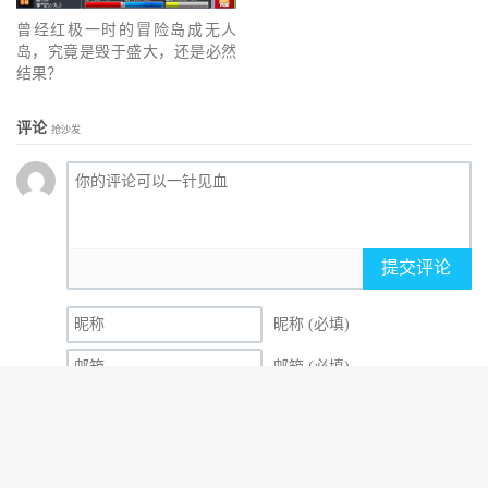
曾经红极一时的冒险岛成无人
岛，究竟是毁于盛大，还是必然
结果？
评论
抢沙发
提交评论
昵称 (必填)
邮箱 (必填)
网址