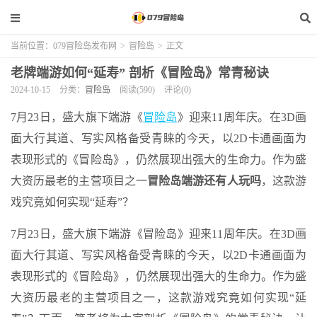
当前位置：
079冒险岛发布网
>
冒险岛
>
正文
老牌端游如何“延寿” 剖析《冒险岛》常青秘诀
2024-10-15
分类：
冒险岛
阅读(590)
评论(0)
7月23日，盛大旗下端游《
冒险岛
》迎来11周年庆。在3D画
面大行其道、写实风格备受青睐的今天，以2D卡通画面为
表现形式的《冒险岛》，仍然展现出强大的生命力。作为盛
大资历最老的主营项目之一
冒险岛端游还有人玩吗
，这款游
戏究竟如何实现“延寿”？
7月23日，盛大旗下端游《冒险岛》迎来11周年庆。在3D画
面大行其道、写实风格备受青睐的今天，以2D卡通画面为
表现形式的《冒险岛》，仍然展现出强大的生命力。作为盛
大资历最老的主营项目之一，这款游戏究竟如何实现“延