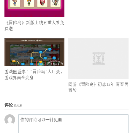
《冒险岛》新版上线五重大礼免
费送
游戏圈盛事：“冒险岛”大巨变，
游戏界面全变身
网游《冒险岛》初恋12年 青春再
冒险
评论
抢沙发