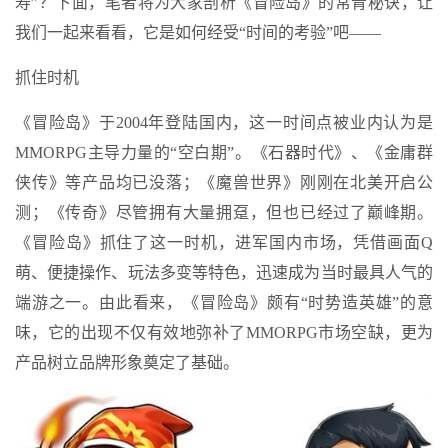
寿”？下面，笔者将为大家剖析《冒险岛》的常青秘诀，让
我们一起来看看，它是如何经受“时间的考验”吧——
抓住时机
《冒险岛》于2004年登陆国内，这一时间点被业内认为是
MMORPG主导力量的“空白期”。《石器时代》、《金庸群
侠传》等产品均已没落；《魔兽世界》刚刚在北美开启公
测；《传奇》尽管拥有大量拥趸，但也已经过了巅峰期。
《冒险岛》抓住了这一时机，进军国内市场，凭借画面Q
萌、便捷操作、玩法多变等特色，迅速成为当时最具人气的
端游之一。由此看来，《冒险岛》颇有“时势造英雄”的意
味，它的出现不仅有效地弥补了MMORPG市场空缺，更为
产品树立品牌形象奠定了基础。