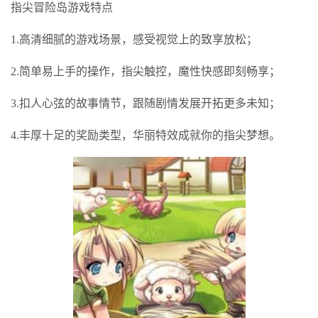
指尖冒险岛游戏特点
1.高清细腻的游戏场景，感受视觉上的致享放松；
2.简单易上手的操作，指尖触控，魔性快感即刻畅享；
3.扣人心弦的故事情节，跟随剧情发展开拓更多未知；
4.丰厚十足的奖励类型，华丽特效成就你的指尖梦想。