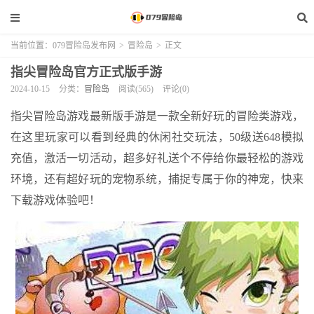
当前位置：
079冒险岛发布网
>
冒险岛
>
正文
指尖冒险岛官方正式版手游
2024-10-15
分类：
冒险岛
阅读(565)
评论(0)
指尖冒险岛游戏最新版手游是一款全新好玩的冒险类游戏，
在这里玩家可以看到经典的休闲社交玩法，50级送648模拟
充值，激活一切活动，超多好礼送个不停给你最轻松的游戏
环境，还有超好玩的宠物系统，捕捉专属于你的神宠，快来
下载游戏体验吧！