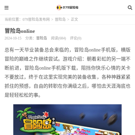
当前位置：
079冒险岛发布网
>
冒险岛
>
正文
冒险岛online
2024-10-15
分类：
冒险岛
阅读(684)
评论(0)
总有一天毕业装备总会来临的，冒险岛online手机版，横版
冒险的巅峰之作继续尝试。游戏介绍：朝着彩虹的另一端不
断前进，冒险岛online手机版下载，阻挡你快乐心情的关卡
不要放过，终于在这里实现完美的装备收集，各种神器紧紧
抓住的预感，自由的转职在你满级之后，哪怕去天涯海底也
是轻轻松松的事。