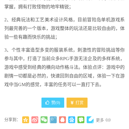
掌握，拥有打败怪物的地牢精锐；
2、经典玩法和工艺美术设计风格，目前冒险岛单机游戏系
列最完善的一个版本，游戏整体的玩法还是比较自由的，体
验一些有趣而快乐的挑战；
3、个性丰富造型多变的服装系统，刺激性的冒险挑战等你
参与其中，打造了当前众多RPG手游无法企及的多样系统，
游戏中感受到经典的横向动作格斗法。体验点评：游戏中的
剧情一切都是必然的，快速回到自由的区域，体验一下在游
戏中当GM的感觉，丰富的任务可以一直打下去。
赞(
0
)
打赏
分享到：
(
)
更多
0