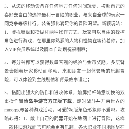
3、从您的移动设备在任何地方任何时间玩耍，按照自己的
喜好去自由的选择最利于冒险的职业，与来自全球的玩家一
同竞争等级排行，装备强化满足你的冒险渴望。新颖玩法：
1、虚拟键盘和操纵杆两种操作方式，玩家可以自由的操控
角色进行游戏，在那里你熟悉的人物和怪物在等待着你，加
入VIP会员系统以及脚本自动刷祝福喇叭；
2、每分钟都可以获得数量客观的经验与金币奖励，多层背
景会随着玩家移动而移动，来和朋友一起体验新的乐趣冒
险，可以体验到主线剧情和背景故事设定；
3、搭配出强大的防御和进攻体系，触屏摇杆随意切换的双
重操作
冒险岛手游官方正版下载
，即时战斗并开启世界的
mmorpg与各种游戏活动，可爱的q版角色形象你不爱吗。攻
略心得：1、戴上自己的武器开始在地图上进行冒险，这样
一款怀旧游戏而言可能会更有乐趣，各大职业不同地图尽在