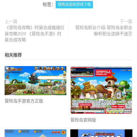
标签：
冒险岛官网游戏下载
上一篇
下一篇
《冒险岛攻略》时装合成裁缝红
冒险岛职业介绍-冒险岛全职业
装攻略2020 《冒险岛手游》时
解析职业选择不迷茫
装合成攻略
相关推荐
冒险岛手游官方正版
冒险岛官网版