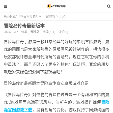
当前位置：
079冒险岛发布网
>
冒险岛
>
正文
冒险岛传奇最新版本
2025-01-12
分类：
冒险岛
阅读(511)
评论(0)
冒险岛传奇手游是一款非常经典的好玩的单机冒险游戏，游
戏的画面也是大家所熟悉的原版画风设计制作的，相信很多
玩家都很怀恋童年时代所玩的冒险岛，现在它就在你的手机
中重现了，而且还融入了更多的特色与玩法哦，喜欢的朋友
就赶紧来绿色资源网下载玩耍吧！
冒险岛传奇最新版本冒险岛传奇安卓版游戏介绍
《冒险岛传奇》对怪物的冒险在过去是一个有趣和冒险的游
戏 ,游戏画面充满童话风味，清新有趣；游戏操作简便
冒险
岛官网游戏下载
，没有视角的变化。游戏保持了网游绚丽的