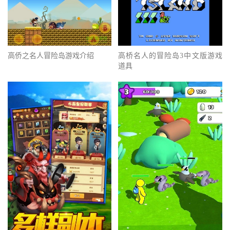
高桥名人的冒险岛3中文版游戏
高侨之名人冒险岛游戏介绍
道具