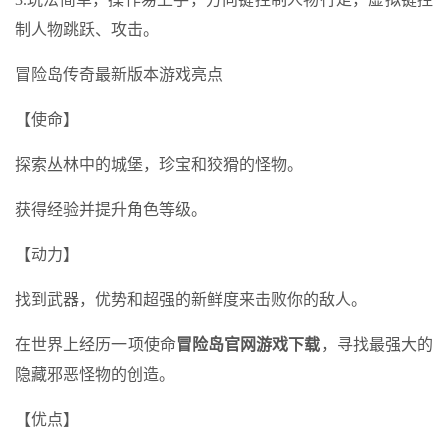
制人物跳跃、攻击。
冒险岛传奇最新版本游戏亮点
【使命】
探索丛林中的城堡，珍宝和狡猾的怪物。
获得经验并提升角色等级。
【动力】
找到武器，优势和超强的新鲜度来击败你的敌人。
在世界上经历一项使命
冒险岛官网游戏下载
，寻找最强大的
隐藏邪恶怪物的创造。
【优点】