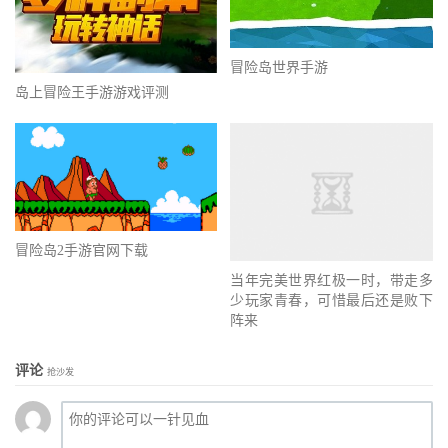
冒险岛世界手游
岛上冒险王手游游戏评测
冒险岛2手游官网下载
当年完美世界红极一时，带走多
少玩家青春，可惜最后还是败下
阵来
评论
抢沙发