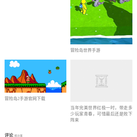
冒险岛世界手游
冒险岛2手游官网下载
当年完美世界红极一时，带走多
少玩家青春，可惜最后还是败下
阵来
评论
抢沙发