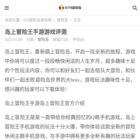
当前位置：
079冒险岛发布网
>
冒险岛
>
正文
岛上冒险王手游游戏评测
2025-01-09
分类：
冒险岛
阅读(536)
评论(0)
岛上冒险王，重新踏上冒险岛，开启一段全新的旅程，游戏
中你将可以度过一段段畅快闲适的人生岁月，超多趣味十足
的个性玩法内容，你可以和好友们一起去组队大冒险，和伙
伴们一起击败冒险岛世界的大boss，游戏玩法趣味性十足，
感兴趣的玩家可以下载体验！
岛上冒险王手游岛上冒险王官方介绍
岛上冒险王是是一款带给你经典回忆的Q萌手机游戏。岛上
冒险王手机游戏的玩法十分火爆，带你体验这款全新的冒险
休闲主题手机游戏，在手游中拥有更多全新有趣的玩法玩家