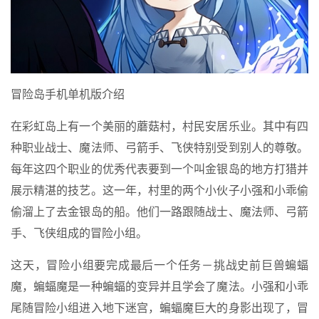
冒险岛手机单机版介绍
在彩虹岛上有一个美丽的蘑菇村，村民安居乐业。其中有四
种职业战士、魔法师、弓箭手、飞侠特别受到别人的尊敬。
每年这四个职业的优秀代表要到一个叫金银岛的地方打猎并
展示精湛的技艺。这一年，村里的两个小伙子小强和小乖偷
偷溜上了去金银岛的船。他们一路跟随战士、魔法师、弓箭
手、飞侠组成的冒险小组。
这天，冒险小组要完成最后一个任务－挑战史前巨兽蝙蝠
魔，蝙蝠魔是一种蝙蝠的变异并且学会了魔法。小强和小乖
尾随冒险小组进入地下迷宫，蝙蝠魔巨大的身影出现了，冒