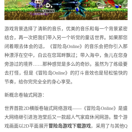
游戏背景选择了清新的音乐，优美的音乐和每一个背景紧密
结合，再一次把我们带入另一个听觉的童话世界。如果那您
闭着眼去体会的话，《冒险岛Online》的音乐会把你引入那
种漂浮在空中，白云在您耳畔飘过；带入海中，鱼儿在您身
旁游过的境界……那种感觉是多么的奇妙。虽然为了练级要
去打怪，但是《冒险岛Online》的打斗音效也是轻松愉快的
节奏，给你完完全全的身心享受。
新概念卷轴式网游：
世界首款2D横版卷轴式网络游戏——《冒险岛Online》是盛
大网络继引进泡泡堂后又一款超人气家庭休闲网游。整个游
戏画面以2D平面展开
冒险岛游戏下载游戏
，采用了与其他Q