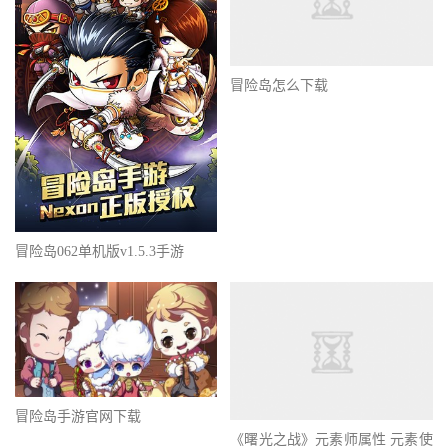
冒险岛怎么下载
冒险岛062单机版v1.5.3手游
冒险岛手游官网下载
《曙光之战》元素师属性 元素使