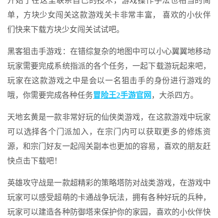
开始了在这里联系自己的技术，游戏操作手法也相当的简
单，方块少女闯关这款游戏关卡非常丰富， 喜欢的小伙伴
们快来下载方块少女闯关试试吧。
黑客狙击手游戏：在错综复杂的地图中可以小心翼翼地移动
玩家需要完成系统指派的各个任务，一起下载游玩起来吧，
玩家在这款游戏之中是会以一名狙击手的身份进行游戏的
哦，你需要完成各种任务
冒险王2手游官网
，大杀四方。
天地玄黄是一款非常好玩的仙侠类游戏，在这款游戏中玩家
可以选择各个门派加入，在宗门内可以获取更多的修炼资
源，和宗门好友一起闯关副本也更加的容易，喜欢的朋友赶
快点击下载吧！
英雄攻守战是一款超精彩的策略塔防对战类游戏，在游戏中
玩家可以感受超萌的卡通战争玩法，拥有各种好玩的兵种，
玩家可以建造各种防御塔来保护你的家园，喜欢的小伙伴快