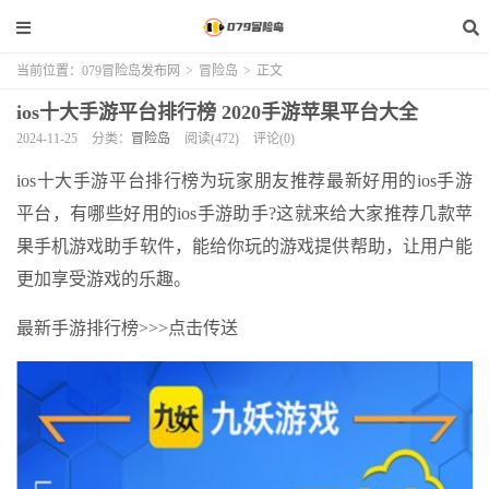
当前位置：
079冒险岛发布网
>
冒险岛
>
正文
ios十大手游平台排行榜 2020手游苹果平台大全
2024-11-25
分类：
冒险岛
阅读(472)
评论(0)
ios十大手游平台排行榜为玩家朋友推荐最新好用的ios手游
平台，有哪些好用的ios手游助手?这就来给大家推荐几款苹
果手机游戏助手软件，能给你玩的游戏提供帮助，让用户能
更加享受游戏的乐趣。
最新手游排行榜>>>点击传送