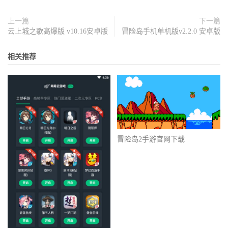
上一篇
下一篇
云上城之歌高爆版 v10.16安卓版
冒险岛手机单机版v2.2.0 安卓版
相关推荐
冒险岛2手游官网下载