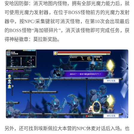
安哈因防御：消灭地图内怪物，拥有全部光魔力能力后，就
可使用光魔力发射器，在位于BOSS怪物前方的光魔力发射
器中，按NPC/采集键就可消灭怪物，在第10次会出现最后
的BOSS怪物“海加顿碎片”，消灭该怪物即可完成任务，获
得神秘徽章：莫拉斯奖励。
另外，还可找到埃斯佩拉大本营的NPC休麦对话后入场。也