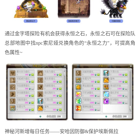
通过金字塔探险有机会获得永恒之石，永恒之石可在探险队
总部地图中找npc索尼娅兑换角色的“永恒之力”，可提高角
色属性~
神秘河新增每日任务——安哈因防御&保护埃斯佩拉