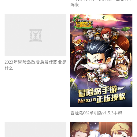
阵来
2023年冒险岛改版后最佳职业是
什么
冒险岛062单机版v1.5.3手游