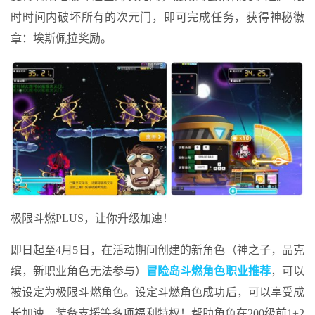
时时间内破坏所有的次元门，即可完成任务，获得神秘徽
章：埃斯佩拉奖励。
极限斗燃PLUS，让你升级加速！
即日起至4月5日，在活动期间创建的新角色（神之子，品克
缤，新职业角色无法参与）
冒险岛斗燃角色职业推荐
，可以
被设定为极限斗燃角色。设定斗燃角色成功后，可以享受成
长加速、装备支援等多项福利特权！帮助角色在200级前1+2