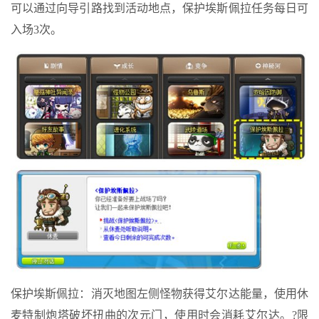
可以通过向导引路找到活动地点，保护埃斯佩拉任务每日可
入场3次。
保护埃斯佩拉：消灭地图左侧怪物获得艾尔达能量，使用休
麦特制炮塔破坏扭曲的次元门，使用时会消耗艾尔达。?限