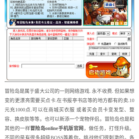
冒险岛是属于盛大公司的一则网络游戏. 永不收费. 但如果想
变的更漂亮需要买点卡.在书报亭书店等的地方都有的卖.10
元充1000点.可以在商城买衣服 或者买会员卡变发型、整
容、换皮肤等等。也可以新添一个宠物伴侣。冒险岛也是和
其他的一样
冒险岛online手机版官网
，做任务，打怪升级。
不同的是有很多超级BOSS等着你，挑战他们很刺激的。各