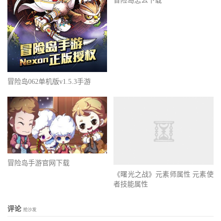
冒险岛怎么下载
冒险岛062单机版v1.5.3手游
冒险岛手游官网下载
《曙光之战》元素师属性 元素使
者技能属性
评论
抢沙发