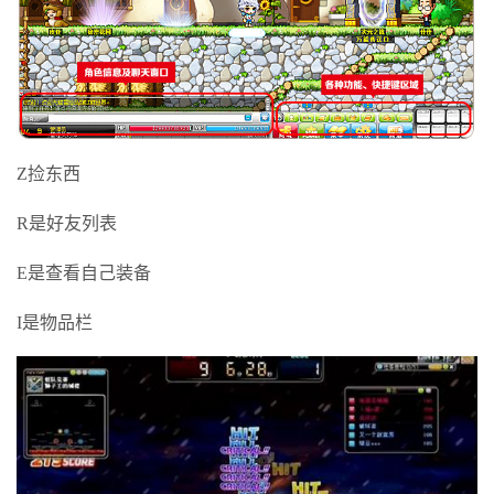
Z捡东西
R是好友列表
E是查看自己装备
I是物品栏