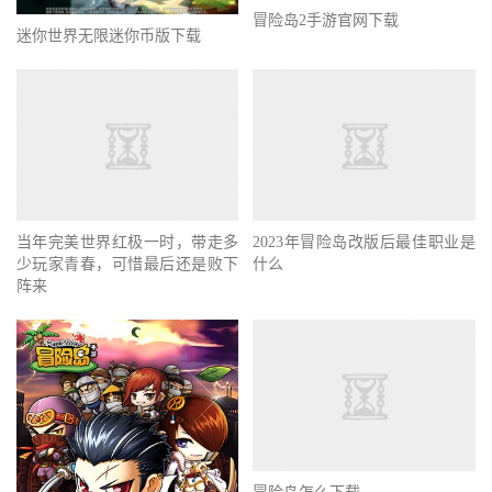
冒险岛2手游官网下载
迷你世界无限迷你币版下载
当年完美世界红极一时，带走多
2023年冒险岛改版后最佳职业是
少玩家青春，可惜最后还是败下
什么
阵来