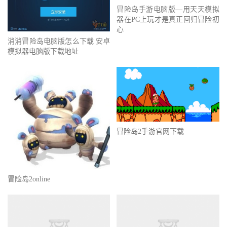
冒险岛手游电脑版—用天天模拟
器在PC上玩才是真正回归冒险初
心
消消冒险岛电脑版怎么下载 安卓
模拟器电脑版下载地址
冒险岛2手游官网下载
冒险岛2online