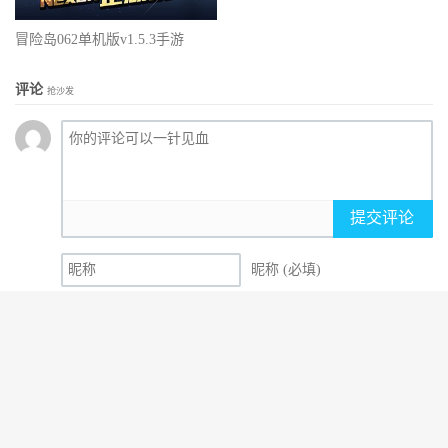
冒险岛062单机版v1.5.3手游
评论
抢沙发
提交评论
昵称 (必填)
邮箱 (必填)
网址