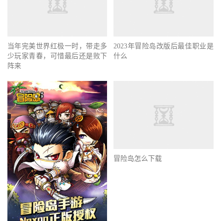
当年完美世界红极一时，带走多
2023年冒险岛改版后最佳职业是
少玩家青春，可惜最后还是败下
什么
阵来
冒险岛怎么下载