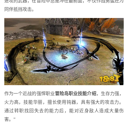
进攻的武器，在冒险中总是冲在最前面，不仅作战勇猛还为
同伴抵挡攻击。
作为一个近战的强悍职业
冒险岛职业技能介绍
，生存力强，
火力高，技能华丽，擅长使用钝器，具有强大的攻击力。
通过转职找回失去的能力后，能对近身敌人造成大量伤
害。”