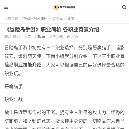
当前位置：
079冒险岛发布网
>
冒险岛
>
正文
《冒险岛手游》职业简析 各职业背景介绍
2024-10-16
分类：
冒险岛
阅读(520)
评论(0)
冒险岛手游中初始有三个职业选择，分别是恶魔猎手，暗影
双刀，爆莉萌天使。下面小编就分别介绍一下这三个职业
冒
险岛职业技能介绍
，大家可以根据自己的喜好选择最合适的
职业玩。
恶魔猎手
职业：战士
战士是近距离作战的王者。拥有令人生畏的攻击力、优秀的
防御能力和坚韧的意志。擅长使用身边的一切物品作为自己