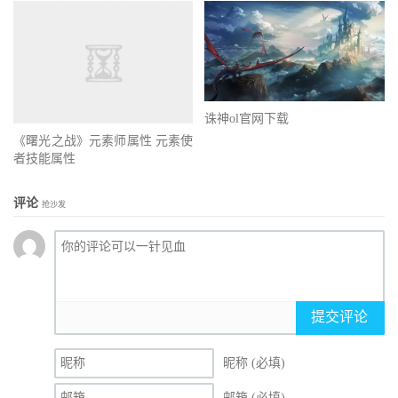
诛神ol官网下载
《曙光之战》元素师属性 元素使
者技能属性
评论
抢沙发
提交评论
昵称 (必填)
邮箱 (必填)