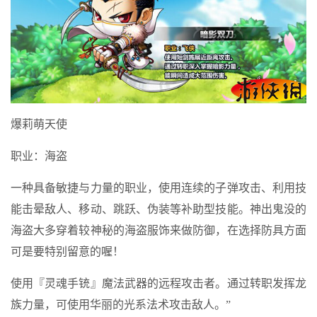
爆莉萌天使
职业：海盗
一种具备敏捷与力量的职业，使用连续的子弹攻击、利用技
能击晕敌人、移动、跳跃、伪装等补助型技能。神出鬼没的
海盗大多穿着较神秘的海盗服饰来做防御，在选择防具方面
可是要特别留意的喔！
使用『灵魂手铳』魔法武器的远程攻击者。通过转职发挥龙
族力量，可使用华丽的光系法术攻击敌人。”