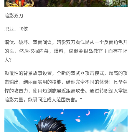
暗影双刀
职业：飞侠
潜伏、破坏、双面间谍，暗影双刀看似是从一个反面角色开
的头，然后挖掘内幕，爆料，貌似金银岛教官里面存在坏
人？！
颠覆性的背景故事设置，全新的双武器攻击模式，超高的攻
击输出，绚丽而实用的技能，给你完全不同的体验！具备强
悍的攻击力，使用短剑施展近距离攻击。通过转职深入掌握
暗影力量，能瞬间造成大范围伤害。”