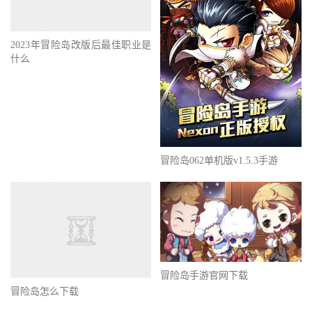
2023年冒险岛改版后最佳职业是
什么
冒险岛062单机版v1.5.3手游
冒险岛手游官网下载
冒险岛怎么下载