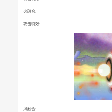
火融合:
攻击特效:
风融合: