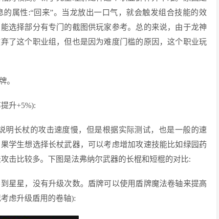
的属性:“回来”。当龙放出一口气，就会触发组合技能的效
技能选择部分有专门的截图供玩家参考。总的来说，由于龙神
放弃了这个职业组，但也是因为难度门槛的原因，这个职业玩
盾牌。
升+5%):
然说明长杖的攻击速度慢，但是根据实际测试，也是一般的速
如果学生想选择长杖武器，可以考虑增加攻速技能比如绿园药
法攻击比较多。下图是法弗纳尔武器的长棍和短棍的对比:
不到星星，没有升级次数。盾牌可以使用盾牌魔法卷轴来提高
考虑升级盾用的卷轴):