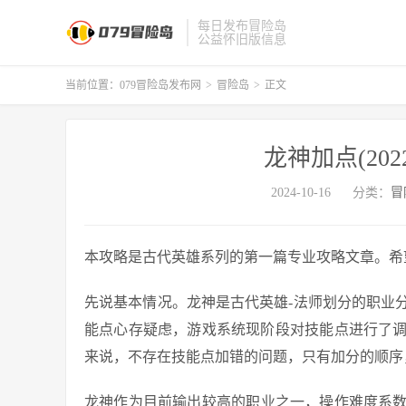
每日发布冒险岛
公益怀旧版信息
当前位置：
079冒险岛发布网
>
冒险岛
>
正文
龙神加点(20
2024-10-16
分类：
冒
本攻略是古代英雄系列的第一篇专业攻略文章。希
先说基本情况。龙神是古代英雄-法师划分的职业
能点心存疑虑，游戏系统现阶段对技能点进行了调
来说，不存在技能点加错的问题，只有加分的顺序
龙神作为目前输出较高的职业之一，操作难度系