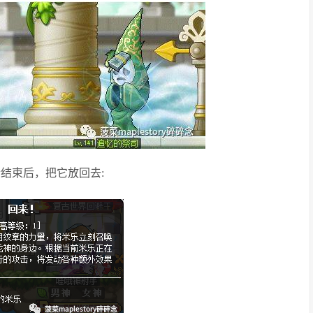
合结束后，把它放回去: