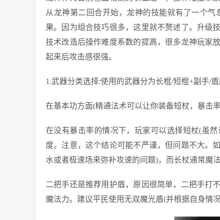
从龙神第二回合开始，龙神的技能就有了一个气息
果。因为组合技巧很多，这里就不赘述了。升级
技术改造后操作难度系数的提高，很多龙神玩家
起来后攻击感很强。
1.武器分类选择:使用的武器分为长棍/短棍+副手/
在基本功方面(精通法术可以让你装备短杖，暴击率提
在没有暴击率的情况下，玩家可以选择短杖(虽
度。注意，这个结论可能不严谨，但问题不大。
水或者极速场来弥补攻速的问题)，而长杖通常魔
二把手还是推荐用护盾，原因很简单，二把手打
魔法力。建议平民使用无双魔光盾(并根据自身情况