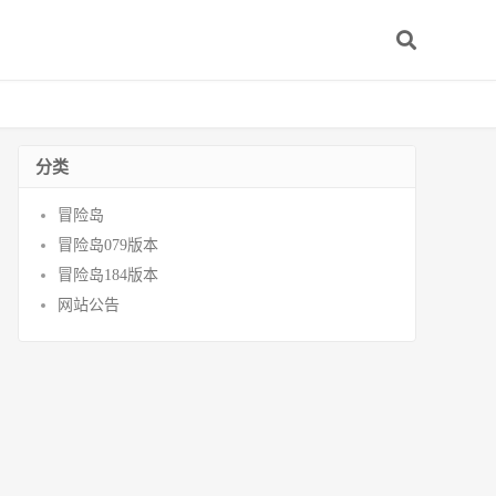
分类
冒险岛
冒险岛079版本
冒险岛184版本
网站公告