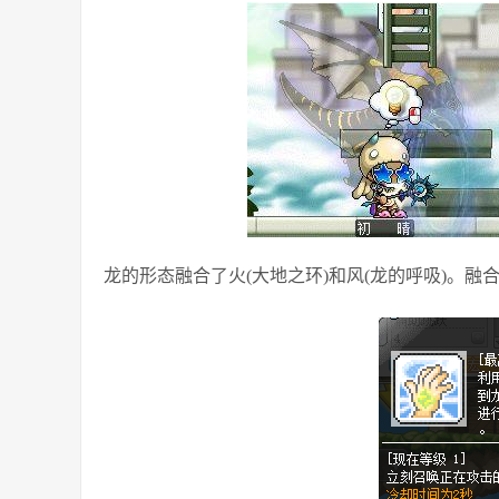
龙的形态融合了火(大地之环)和风(龙的呼吸)。融