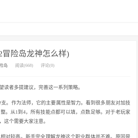
22冒险岛龙神怎么样)
险岛
阅读(668)
评论(0)
望读者多提建议，完善这一系列策略。
分支。作为法师，它的主要属性是智力。看到很多朋友对加技
整。从1到4，所有技能点都可以填，点数足够。对于老玩家
，这个需要大家注意。
数相对较高。新手完全理解龙神这个职业群体并不难。原因是