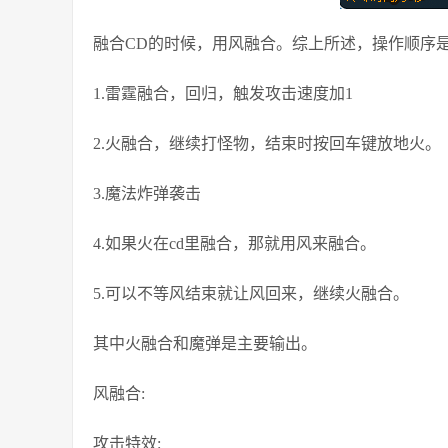
融合CD的时候，用风融合。综上所述，操作顺序是
1.雷霆融合，回归，触发攻击速度加1
2.火融合，继续打怪物，结束时按回车键放地火。
3.魔法炸弹袭击
4.如果火在cd里融合，那就用风来融合。
5.可以不等风结束就让风回来，继续火融合。
其中火融合和魔弹是主要输出。
风融合:
攻击特效: