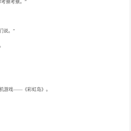
考察考察。”
们说。”
。
机游戏——《彩虹岛》。