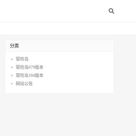
分类
冒险岛
冒险岛079版本
冒险岛184版本
网站公告