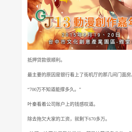
抵押贷款很顺利。
最主要的原因是银行看上了街机厅的那几间门面房
“700万不知道能撑多久。”
叶秦看着公司账户上的钱感叹道。
除去拖欠大家的工资，就剩下670多万。