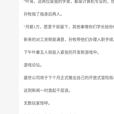
“叶哥，这两位是我的学弟，都是计算机专业的，你
孙牧指了指身后两人。
“月薪1万，愿意干就留下，其他事情你们学长给你
新来的对工资倒是满意，孙牧带他们办理入职手续
下午叶秦五人就投入紧张的开发新游戏中。
游戏论坛。
盛世公司将于下个月正式推出自己的开放式冒险街
这则新闻一时激起千层浪。
无数玩家惊呼。