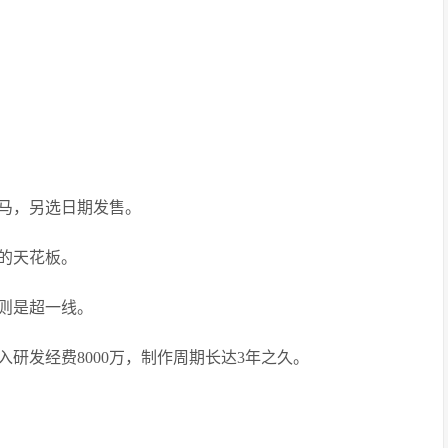
马，另选日期发售。
的天花板。
则是超一线。
研发经费8000万，制作周期长达3年之久。