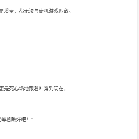
是质量，都无法与街机游戏匹敌。
更是死心塌地跟着叶秦到现在。
等着瞧好吧！”