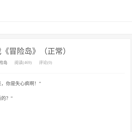
戏《冒险岛》（正常）
险岛
阅读(469)
评论(0)
来，你是失心疯啊！”
的？”