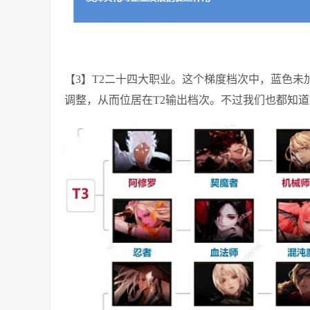
【3】T2二十四大职业。这个梯度档次中，蓝色
调整，从而位居在T2输出档次。不过我们也都知