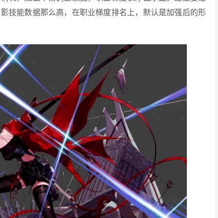
刃影技能数据那么高，在职业梯度排名上，默认是加强后的形