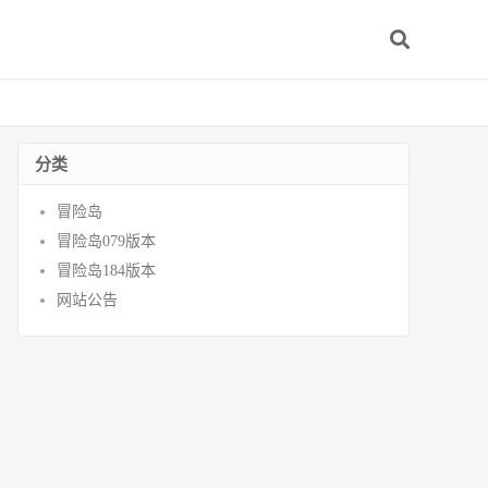
分类
冒险岛
冒险岛079版本
冒险岛184版本
网站公告