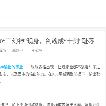
0“三幻神”现身，剑魂成“十剑”耻辱
险岛
阅读(633)
评论(0)
t0输出的职业
，一张张表格出现，让玩家也都不淡定！不过
形态，以及团本的输出能力。在8.05平衡调整前提下，输出职
。
出情况，加上平衡调整数据，职业梯度表浮出水面。这里要注