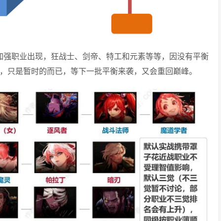
未加强职业出现，狂战士、剑帝、特工和元素等等，因没有平衡
道，只是暂时的而已，等下一批平衡来袭，又会重回巅峰。