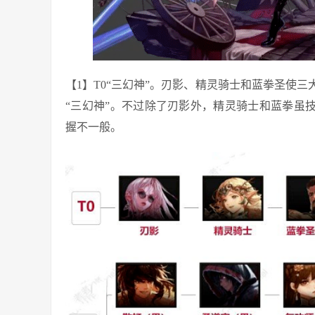
【1】T0“三幻神”。刃影、精灵骑士和蓝拳圣使
“三幻神”。不过除了刃影外，精灵骑士和蓝拳虽
握不一般。