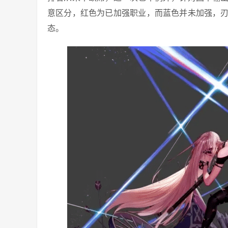
意区分，红色为已加强职业，而蓝色并未加强，
态。