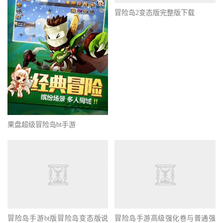
冒险岛2变态版完整版下载
果盘超级冒险岛bt手游
冒险岛手游bt版冒险岛变态版说
冒险岛手游高级强化卷与普通强