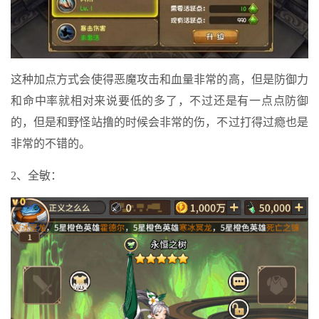
这种加点方式会使得恶魔攻击和血量非常的高，但是防御力
和命中率就相对来说要低的多了，不过还是有一点点防御
的，但是和野怪站撸的时候会非常的伤，不过打得过瘾也是
非常的不错的。
2、全敏：