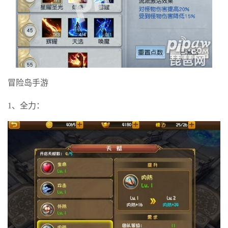
冒险岛手游
1、全力：