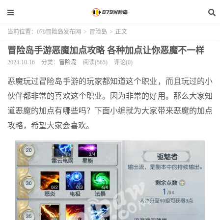
当前位置：
079冒险岛发布网
>
冒险岛
>
正文
冒险岛手游恶魔加点攻略 各种加点让你恶魔不一样
2024-10-16
分类：
冒险岛
阅读(565)
评论(0)
恶魔玩过冒险岛手游的玩家都知道这个职业，而且玩过的小
伙伴都非常的喜欢这个职业。因为非常的好用。那么大家知
道恶魔的加点有哪些吗？下面小编就为大家带来恶魔的加点
攻略，希望大家会喜欢。