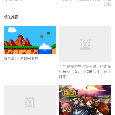
光死
相关推荐
冒险岛2手游官网下载
当年完美世界红极一时，带走多
少玩家青春，可惜最后还是败下
阵来