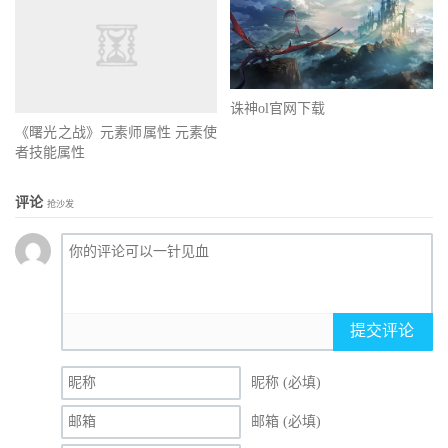
诛神ol官网下载
《曙光之战》元素师属性 元素使
者技能属性
评论
抢沙发
提交评论
昵称 (必填)
邮箱 (必填)