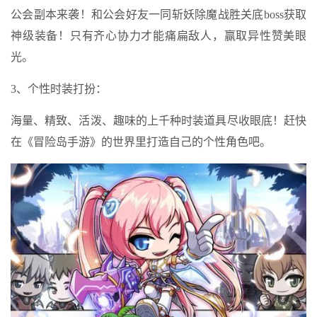
公会副本来袭！和公会好友一同斩妖除魔战胜关底boss获取
神级装备！只有齐心协力才能痛扁敌人，赢取异性赞美眼
光。
3、个性时装打扮：
海量、精致、活泼、趣味的上千种时装道具尽收眼底！赶快
在《冒险岛手游》的世界里打造自己的个性角色吧。