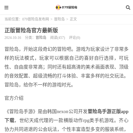
当前位置：
079冒险岛发布网
>
冒险岛
>
正文
正版冒险岛官方最新版
2024-10-16
分类：
冒险岛
阅读(457)
评论(0)
冒险岛，开始这段奇幻的冒险吧。游戏为玩家设计了非常多
样的玩法模式，玩家可以根据自己的喜好自行选择，可玩
性、自由度非常高；同时还有超高清的美术画面表现、顶级
的音效配置、超级流畅的打斗体验、丰富多样的社交玩法。
冒险岛，给你不一样的游戏时光。
官方介绍
《冒险岛手游》是由韩国nexon公司开发
冒险岛手游正版app
下载
，世纪天成代理的一款横版动作rpg类手机游戏。齐心
协力共同进退的公会玩法，个性丰富造型多变的服装系统，