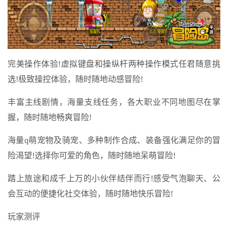
完美操作体验!虚拟键盘和操纵杆两种操作模式任君随意挑
选!极致操控体验，随时随地动感冒险!
丰富主线剧情，海量支线任务，各大职业不同地图尽在掌
握，随时随地畅爽冒险!
海量q萌宠物及骑宠、多种制作合成、装备强化满足你的冒
险渴望!选择你可爱的角色，随时随地呆萌冒险!
踏上旅途和成千上万的小伙伴结伴而行!感受气泡聊天、公
会互动的便捷化社交体验，随时随地快乐冒险!
玩家测评