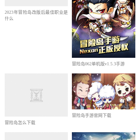
2023年冒险岛改版后最佳职业是
什么
冒险岛062单机版v1.5.3手游
冒险岛手游官网下载
冒险岛怎么下载