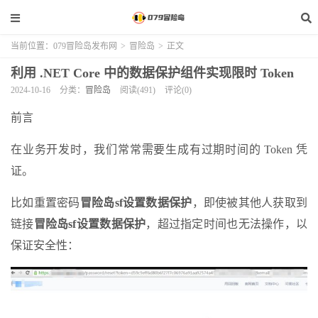
当前位置：
079冒险岛发布网
>
冒险岛
>
正文
利用 .NET Core 中的数据保护组件实现限时 Token
2024-10-16
分类：
冒险岛
阅读(491)
评论(0)
前言
在业务开发时，我们常常需要生成有过期时间的 Token 凭
证。
比如重置密码
冒险岛sf设置数据保护
，即使被其他人获取到
链接
冒险岛sf设置数据保护
，超过指定时间也无法操作，以
保证安全性：