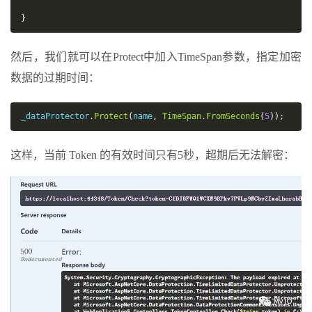
}
然后，我们就可以在Protect中加入TimeSpan参数，指定加密
数据的过期时间：
_dataProtector
.
Protect
(
name
,
TimeSpan
.
FromSeconds
(
5
));
这样，当前 Token 的有效时间只有5秒，超期后无法解密：