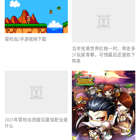
冒险岛2手游官网下载
当年完美世界红极一时，带走多
少玩家青春，可惜最后还是败下
阵来
2023年冒险岛改版后最佳职业是
什么