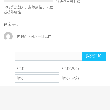
诛神ol官网下载
《曙光之战》元素师属性 元素使
者技能属性
评论
抢沙发
提交评论
昵称 (必填)
邮箱 (必填)
网址