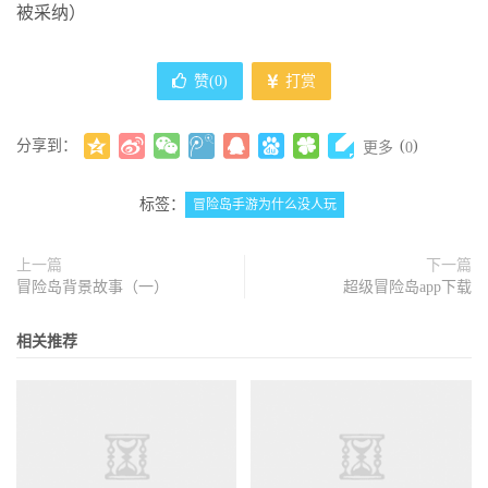
被采纳）
赞(
0
)
打赏
分享到：
(
)
更多
0
标签：
冒险岛手游为什么没人玩
上一篇
下一篇
冒险岛背景故事（一）
超级冒险岛app下载
相关推荐