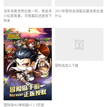
当年完美世界红极一时，带走多
2023年冒险岛改版后最佳职业是
少玩家青春，可惜最后还是败下
什么
阵来
冒险岛怎么下载
冒险岛062单机版v1.5.3手游