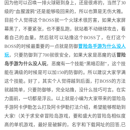
因为他可以召唤一排火球砸到身上，还是很疼的，当然了30
级的“血腥渡鸦”还是能够吸回来的，所以也算是无伤大雅。
目前个人觉得这个BOSS就一个火球术很厉害，如果大家屏
幕黑了，不要紧张，也不要乱跑，就站着不动继续攻击，看
着自己的血量。然后就可以站撸这个BOSS了，在打这个
BOSS的时候最重要的一点就是防御
冒险岛手游为什么没人
玩
，只要防御到了700就很安全，如果大家是恶魔的话
冒险
岛手游为什么没人玩
，恶魔有一个技能“黑暗忍耐”，这个技
能在满级的时候是可以加150的防御的。所以建议大家学满
这个技能。好了，其实个人觉得越到后面，打BOSS的方法
就越简单，只要防御够，完全站撸，没什么技巧可言。在实
力面前，一切都是浮云。以上就是小编为大家带来的冒险岛
手游阿卡伊勒怎么打及阿卡伊勒打法介绍，希望能够帮助到
大家!（关于求安卓冒险岛游戏，要和盛大的冒险岛相似度
高的单机游戏，最好是破解的，名字和下载网址的回答,已