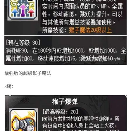
增强版的超级猴子魔法
3转：