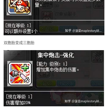
双胞胎变成三胞胎