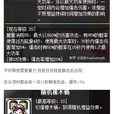
平时释放需要蓄力 但是任何技能暴击后出现：
在头顶时都会有一次15秒瞬发机会，爆伤+5%