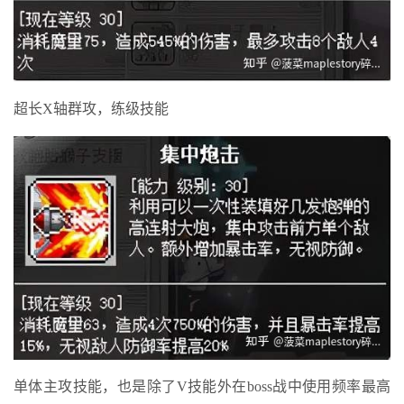
超长X轴群攻，练级技能
单体主攻技能，也是除了V技能外在boss战中使用频率最高