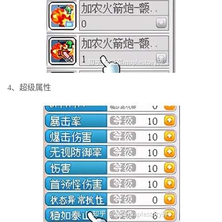
4、超级属性