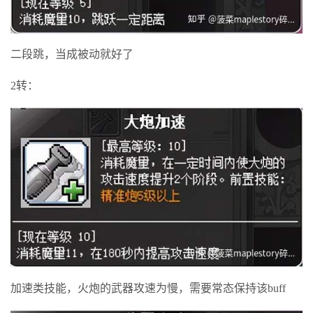
二段跳，当成被动就好了
2转：
加速类技能，火炮的武器攻速为慢，需要常态保持该buff