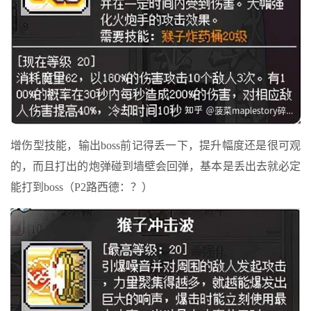
增伤型技能，输出boss前记得丢一下，提升幅度还是很可观
的，而且打出的炮弹碰到墙壁会回弹，基本是丢出去就必定
能打到boss（P2路西德：？）