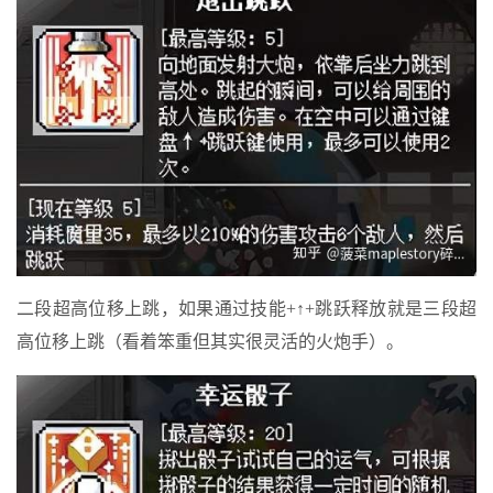
二段超高位移上跳，如果通过技能+↑+跳跃释放就是三段超
高位移上跳（看着笨重但其实很灵活的火炮手）。