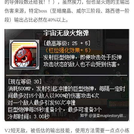
的导弹段数还给我！！），虽然挨刀，但也是火炮的主输出
伤害来源，特定boss（至暗魔晶、威尔三阶段、路西德一阶
段）输出占比必然在40%以上。
V2短无敌，被低估的输出技能，使用方法需要一点点小练