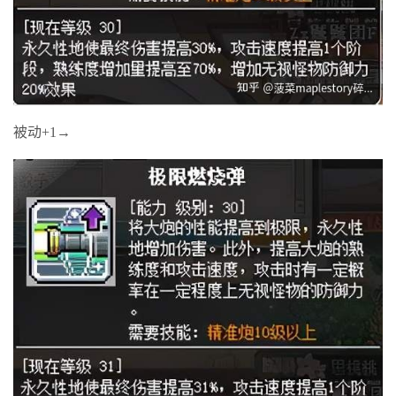
被动+1→