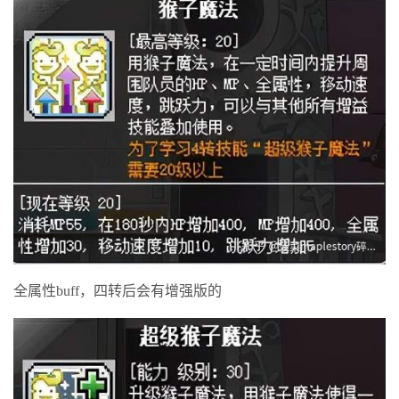
全属性buff，四转后会有增强版的