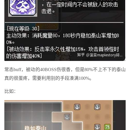
常态buff，被动的40BOSS伤很香，但是80%不上不下的泰山
真的很蛋疼，需要利用别的手段凑满100%。
比如：