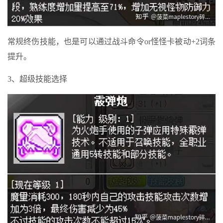
常规终伤技能，也是可以通过战斗命令or怪怪卡被动+2词条
提升。
3、超级技能选择