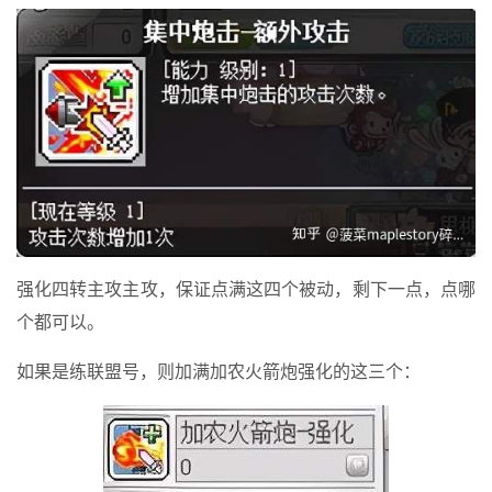
强化四转主攻主攻，保证点满这四个被动，剩下一点，点哪
个都可以。
如果是练联盟号，则加满加农火箭炮强化的这三个：