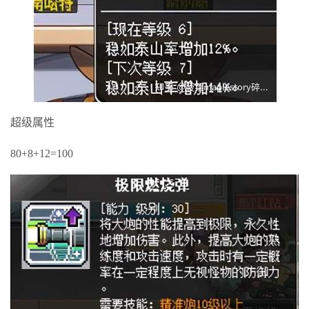
超级属性
80+8+12=100