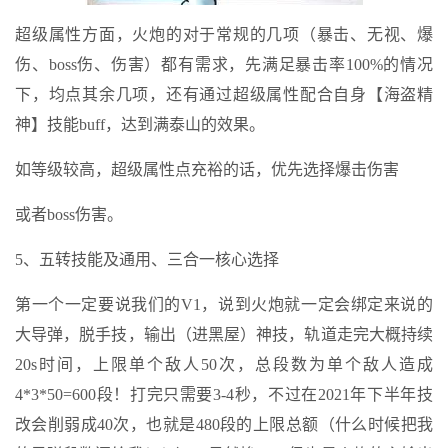
超级属性方面，火炮的对于常规的几项（暴击、无视、爆
伤、boss伤、伤害）都有需求，先满足暴击率100%的情况
下，均点其余几项，还有通过超级属性配合自身【海盗精
神】技能buff，达到满泰山的效果。
如等级较高，超级属性点充裕的话，优先选择爆击伤害
或者boss伤害。
5、五转技能及通用、三合一核心选择
第一个一定要说我们的V1，说到火炮就一定会绑定来说的
大导弹，脱手技，输出（进黑屋）神技，轨道走完大概持续
20s时间，上限单个敌人50次，总段数为单个敌人造成
4*3*50=600段！打完只需要3-4秒，不过在2021年下半年技
改会削弱成40次，也就是480段的上限总额（什么时候把我