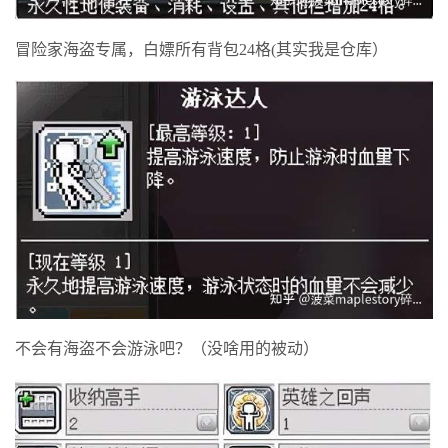
冒险家海盗专属，白嫖所有背包24格(其实我是仓库）
不会有海盗不会游泳吧？（没啥用的被动）