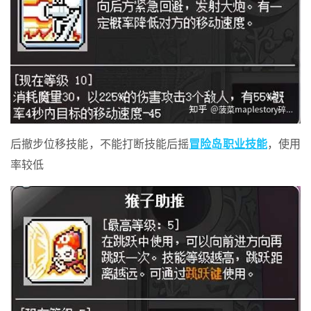
后撤步位移技能，不能打断技能后摇
冒险岛职业技能
，使用
率较低