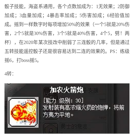
骰子技能，海盗系通用，各个点数加成为：1无效果；2防御
加成；3血量加成；4暴击率加成；5伤害加成；6经验值加
成。摇到一样数字时每项增加50%的效果（一个5就是20%伤
害，2个5就是30%伤害，3个5就是40%伤害，4个5，劈！两
杯），在2020年某次技改中削弱了三连骰的几率，但是通过
五转技能遥控骰子还是很容易达到二连的效果的。PS：练级
摇6，打boss摇5。
4转：