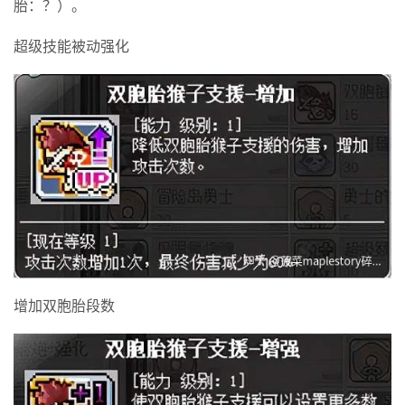
胎：？）。
超级技能被动强化
增加双胞胎段数