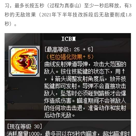
习，最多长按五秒（过程为真泰山）至少一秒后释放，有3
秒的无敌效果（2021年下半年技改拆段后无敌要削成1.8
秒）。