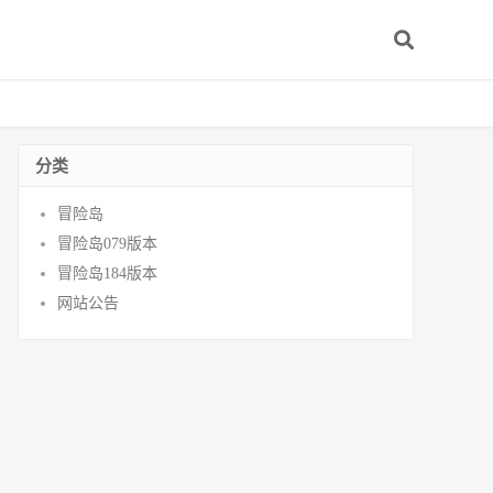
分类
冒险岛
冒险岛079版本
冒险岛184版本
网站公告