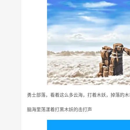
勇士部落，看着这么多云海，打着木妖，掉落的木
脑海里荡漾着打黑木妖的击打声