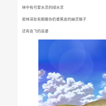
林中有可爱水灵的绿水灵
密林深处有朝着你扔香蕉皮的幽灵猴子
还有会飞的巫婆