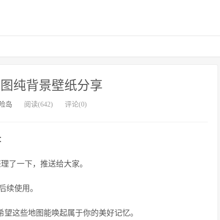
ory地图纯背景壁纸分享
险岛
阅读(642)
评论(0)
：
此处整理了一下，推送给大家。
后续使用。
纸。希望这些地图能唤起属于你的美好记忆。