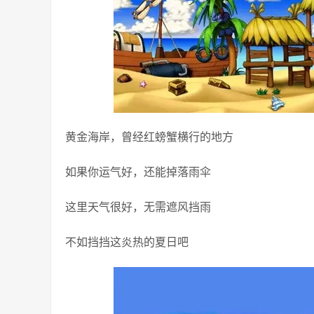
黄金海岸，曾经红螃蟹横行的地方
如果你运气好，还能掉落雨伞
这里天气很好，无需遮风挡雨
不如挡挡这炎热的夏日吧