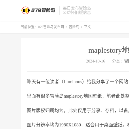
每日发布冒险岛
公益怀旧版信息
当前位置：
079冒险岛发布网
>
冒险岛
>
正文
maplest
2024-10-16
分类：
冒
昨天有一位读者（Luminous）给我分享了一个网站
里面有很多冒险岛maplestory地图壁纸，笔者
图片版权归属均为，此处仅用于分享、存档，以备
图片分辨率均为1980X1080，适合用于桌面壁