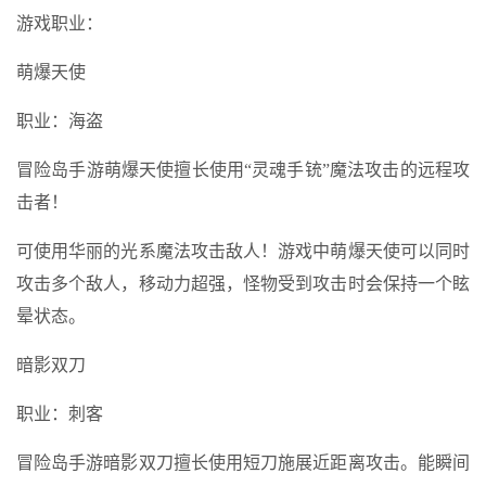
游戏职业：
萌爆天使
职业：海盗
冒险岛手游萌爆天使擅长使用“灵魂手铳”魔法攻击的远程攻
击者！
可使用华丽的光系魔法攻击敌人！游戏中萌爆天使可以同时
攻击多个敌人，移动力超强，怪物受到攻击时会保持一个眩
晕状态。
暗影双刀
职业：刺客
冒险岛手游暗影双刀擅长使用短刀施展近距离攻击。能瞬间