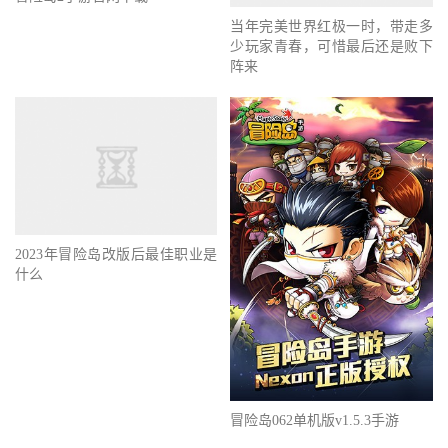
当年完美世界红极一时，带走多
少玩家青春，可惜最后还是败下
阵来
2023年冒险岛改版后最佳职业是
什么
冒险岛062单机版v1.5.3手游