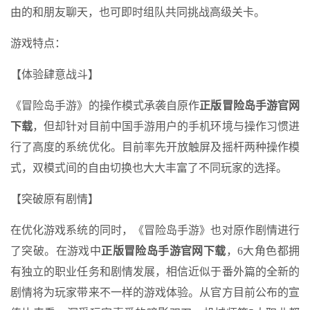
由的和朋友聊天，也可即时组队共同挑战高级关卡。
游戏特点：
【体验肆意战斗】
《冒险岛手游》的操作模式承袭自原作
正版冒险岛手游官网
下载
，但却针对目前中国手游用户的手机环境与操作习惯进
行了高度的系统优化。目前率先开放触屏及摇杆两种操作模
式，双模式间的自由切换也大大丰富了不同玩家的选择。
【突破原有剧情】
在优化游戏系统的同时，《冒险岛手游》也对原作剧情进行
了突破。在游戏中
正版冒险岛手游官网下载
，6大角色都拥
有独立的职业任务和剧情发展，相信近似于番外篇的全新的
剧情将为玩家带来不一样的游戏体验。从官方目前公布的宣