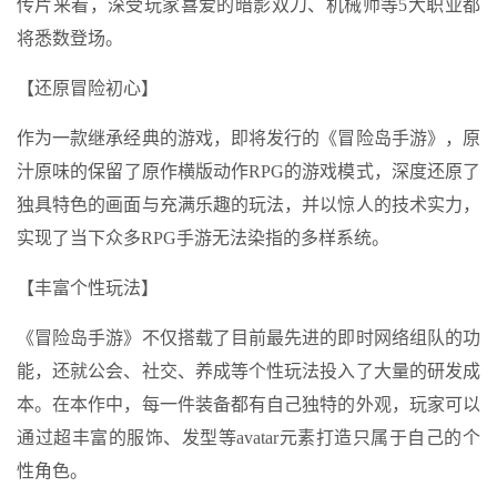
传片来看，深受玩家喜爱的暗影双刀、机械师等5大职业都
将悉数登场。
【还原冒险初心】
作为一款继承经典的游戏，即将发行的《冒险岛手游》，原
汁原味的保留了原作横版动作RPG的游戏模式，深度还原了
独具特色的画面与充满乐趣的玩法，并以惊人的技术实力，
实现了当下众多RPG手游无法染指的多样系统。
【丰富个性玩法】
《冒险岛手游》不仅搭载了目前最先进的即时网络组队的功
能，还就公会、社交、养成等个性玩法投入了大量的研发成
本。在本作中，每一件装备都有自己独特的外观，玩家可以
通过超丰富的服饰、发型等avatar元素打造只属于自己的个
性角色。