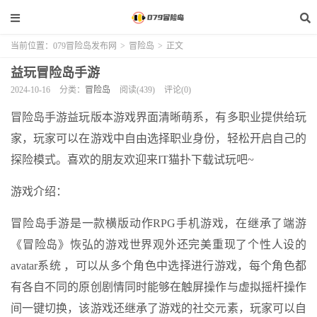
当前位置：
079冒险岛发布网
>
冒险岛
>
正文
益玩冒险岛手游
2024-10-16
分类：
冒险岛
阅读(439)
评论(0)
冒险岛手游益玩版本游戏界面清晰萌系，有多职业提供给玩
家，玩家可以在游戏中自由选择职业身份，轻松开启自己的
探险模式。喜欢的朋友欢迎来IT猫扑下载试玩吧~
游戏介绍：
冒险岛手游是一款横版动作RPG手机游戏，在继承了端游
《冒险岛》恢弘的游戏世界观外还完美重现了个性人设的
avatar系统 ，可以从多个角色中选择进行游戏，每个角色都
有各自不同的原创剧情同时能够在触屏操作与虚拟摇杆操作
间一键切换，该游戏还继承了游戏的社交元素，玩家可以自