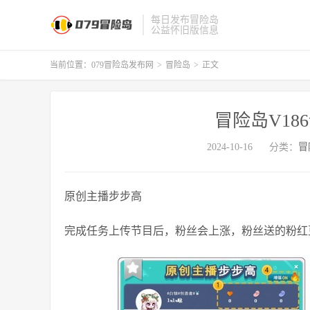
每日发布冒险岛
公益怀旧版信息
当前位置：
079冒险岛发布网
>
冒险岛
>
正文
冒险岛V18
2024-10-16
分类：
冒
原创主播步步高
完成任务上传节目后，粉丝会上涨，粉丝送的粉红