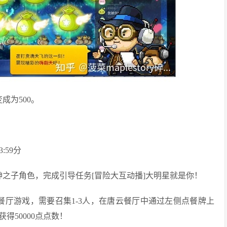
成为500。
:59分
神之子角色，完成引导任务[冒险大互动播]大明星就是你！
餐厅游戏，需要召集1-3人，在唐云餐厅中通过左侧点餐牌上
得50000点点数！