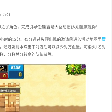
:59分
神之子角色，完成引导任务[冒险大互动播]大明星就是你！
间，每小时的15分、45分通过头顶出现的邀请函进入活动地图里
冒
，通过发射水珠击中对方后可以减少对方血量，每消灭1名对
分数，分数总分较高的队伍获胜。