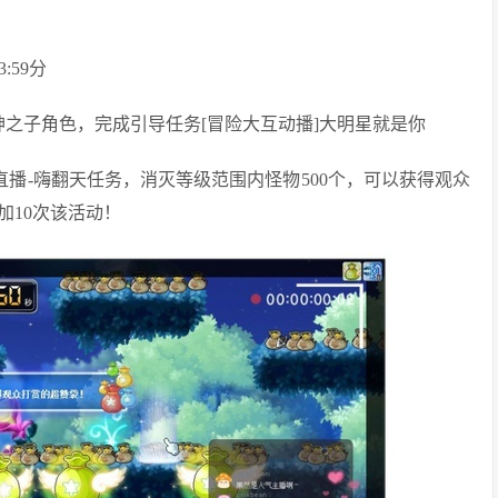
:59分
神之子角色，完成引导任务[冒险大互动播]大明星就是你
直播-嗨翻天任务，消灭等级范围内怪物500个，可以获得观众
加10次该活动！