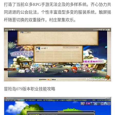
打造了当前众多RPG手游无法企及的多样系统。齐心协力共
同进退的公会玩法，个性丰富造型多变的服装系统，触屏摇
杆随意切换的双重操作，村庄聚集欢乐。
冒险岛079版本职业技能攻略