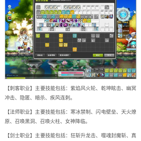
【刺客职业】主要技能包括：紫焰风火轮、乾坤眩击、幽冥
冲击、隐匿、暗杀、疾风连刺。
【法师职业】主要技能包括：寒冰禁制、闪电壁垒、天火燎
原、召唤黑洞、召唤火柱、女神降临。
【剑士职业】主要技能包括：狂斩升龙击、噬魂封魔斩、真