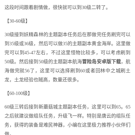
这段时间跟着剧情做，很快就可以到30级二转了。
【30-60级】
30级接到妖精森林的主题副本任务后在那做完任务刷完可以
到35级或36级，然后可以做35的主题副本黄金海岸。这里做
完可以到45-47左右，不过这里怪物比较多，可以考虑刷到
50级。然后接到50级的主题副本航海
冒险岛安卓版下载
，航
海做完就56了，这里可以选择刷到60或者回林中之城刷土
龙，土龙经验也贼高，数量还很多。
【60-100级】
60级三转后接到新蘑菇城主题副本任务，这里可以到65。65
之后就建议做组队任务，升级飞一样。特别是唐云的组队任
务，获得的装备是难民神器，小编在这里极力推荐小伙伴们
做。