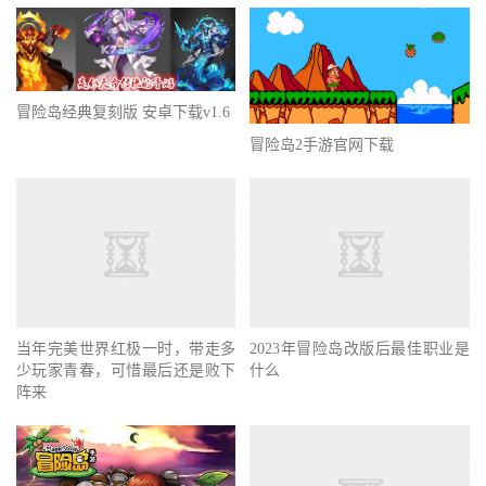
冒险岛经典复刻版 安卓下载v1.6
冒险岛2手游官网下载
当年完美世界红极一时，带走多
2023年冒险岛改版后最佳职业是
少玩家青春，可惜最后还是败下
什么
阵来