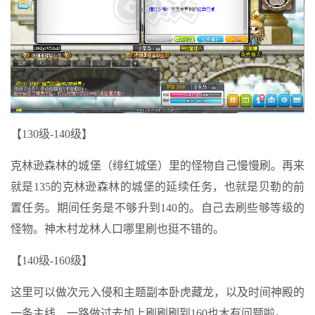
【130级-140级】
克林逊森林的城堡（绯红城堡）里的怪物自己慢慢刷。再来
就是135的克林逊森林的城堡的延续任务，也就是贝勒的前
置任务。期间任务是不够升到140的。自己去刷些够等级的
怪物。神木村龙林人口哪里刷也挺不错的。
【140级-160级】
这里可以做次元入侵和主题副本卧虎藏龙，以及时间神殿的
一条主线，一路做过去加上刷刷刷到160也木有问题啦。