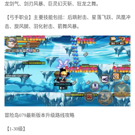
龙剑气、剑刃风暴、巨灵幻灭斩、狂龙之舞。
【弓手职业】主要技能包括：后跳射击、星落飞跃、凤凰冲
击、旋风腿、羽化射击、箭舞风暴。
冒险岛079最新版本升级路线攻略
【1-30级】