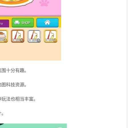
氛围十分有趣。
地图科技资源。
种玩法也相当丰富。
计。