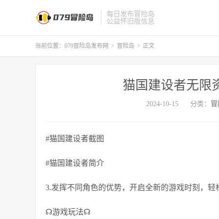
每日发布冒险岛
公益怀旧版信息
当前位置：
079冒险岛发布网
>
冒险岛
>
正文
猫国建设者无限资源
2024-10-15
分类：
冒
#猫国建设者截图
#猫国建设者简介
3.发挥不同角色的优势，开启全新的游戏时刻，
☊游戏玩法☊