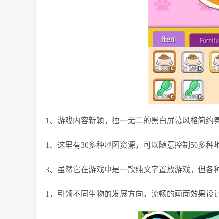
1、游戏内容新颖，独一无二的黑白屏幕风格简约
1、这里有30多种地图资源，可以随意控制50多种
3、虽然它在游戏中是一款纯文字置放游戏，但各
1，引领不同生物的发展方向，流畅的画面效果设