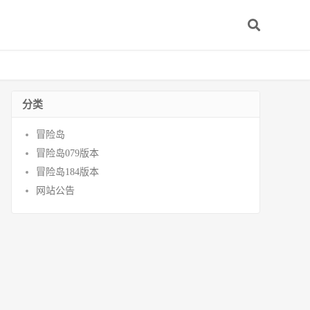
分类
冒险岛
冒险岛079版本
冒险岛184版本
网站公告