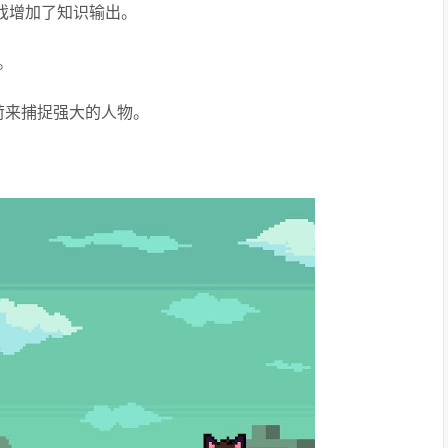
戏增加了知识输出。
。
荷来捕捉强大的人物。