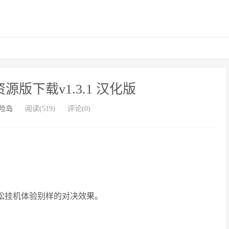
版下载v1.3.1 汉化版
险岛
阅读(519)
评论(0)
轻松挂机体验别样的对决效果。