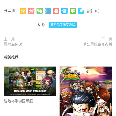
分享到：
(
)
更多
0
标签：
冒险岛手游变态版
上一篇
下一篇
冒险岛传说
梦幻冒险岛变态版
相关推荐
冒险岛手游国际服