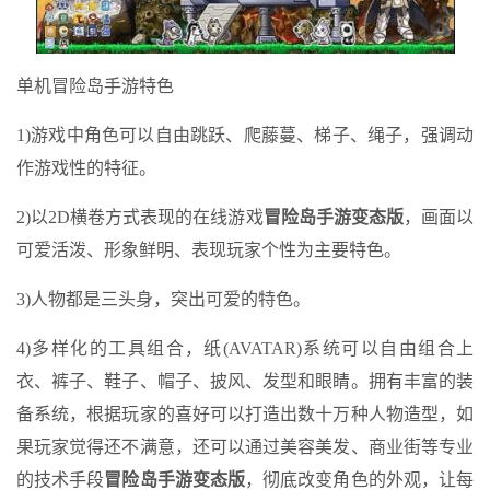
单机冒险岛手游特色
1)游戏中角色可以自由跳跃、爬藤蔓、梯子、绳子，强调动
作游戏性的特征。
2)以2D横卷方式表现的在线游戏
冒险岛手游变态版
，画面以
可爱活泼、形象鲜明、表现玩家个性为主要特色。
3)人物都是三头身，突出可爱的特色。
4)多样化的工具组合，纸(AVATAR)系统可以自由组合上
衣、裤子、鞋子、帽子、披风、发型和眼睛。拥有丰富的装
备系统，根据玩家的喜好可以打造出数十万种人物造型，如
果玩家觉得还不满意，还可以通过美容美发、商业街等专业
的技术手段
冒险岛手游变态版
，彻底改变角色的外观，让每