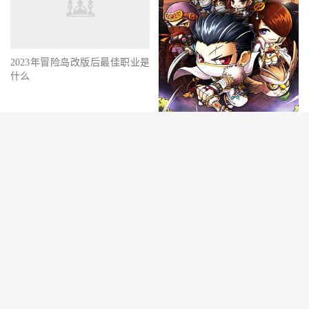
2023年冒险岛改版后最佳职业是
什么
冒险岛062单机版v1.5.3手游
评论
抢沙发
提交评论