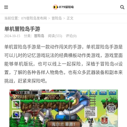
当前位置：
079冒险岛发布网
>
冒险岛
>
正文
单机冒险岛手游
2024-10-15
分类：
冒险岛
阅读(555)
评论(0)
单机冒险岛手游是一款动作闯关的手游，单机冒险岛手游是
可以儿时的记忆游戏玩法的经典横板动作类游戏，游戏里面
能够单机版玩，也可以线上一起探险，深植于冒险岛ol设
置，了解的各种各样人物角色，也有众多武器装备和副本来
挑战，赶紧来探险吧。