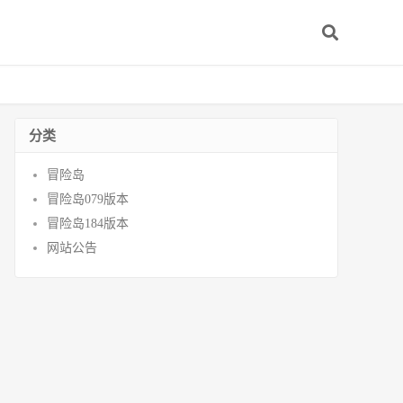
分类
冒险岛
冒险岛079版本
冒险岛184版本
网站公告