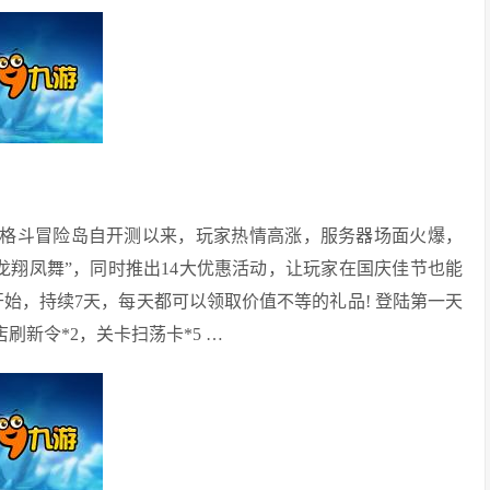
启!格斗冒险岛自开测以来，玩家热情高涨，服务器场面火爆，
6服“龙翔凤舞”，同时推出14大优惠活动，让玩家在国庆佳节也能
开始，持续7天，每天都可以领取价值不等的礼品! 登陆第一天
店刷新令*2，关卡扫荡卡*5 …