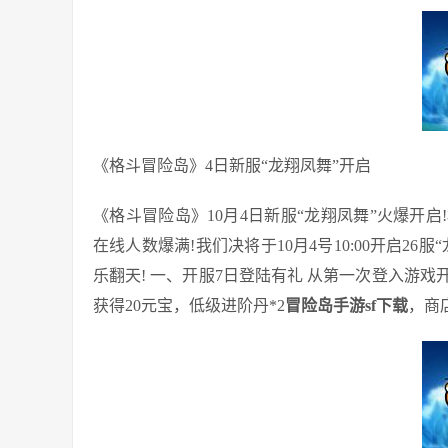
​《格斗冒险岛》4日新服“龙翔凤舞​”开启
《格斗冒险岛》10月4日新服“龙翔凤舞”火爆开
在线人数爆满!我们决将于10月4号10:00开启2
乐翻天! 一、开服7日登陆有礼 从第一次登入游戏
获得20元宝，低级进阶丹*2
冒险岛手游sf下载
，商