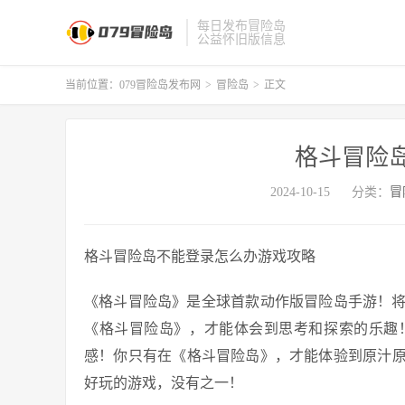
每日发布冒险岛
公益怀旧版信息
当前位置：
079冒险岛发布网
>
冒险岛
>
正文
格斗冒险
2024-10-15
分类：
冒
格斗冒险岛不能登录怎么办游戏攻略
《格斗冒险岛》是全球首款动作版冒险岛手游！
《格斗冒险岛》，才能体会到思考和探索的乐趣
感！你只有在《格斗冒险岛》，才能体验到原汁原
好玩的游戏，没有之一！