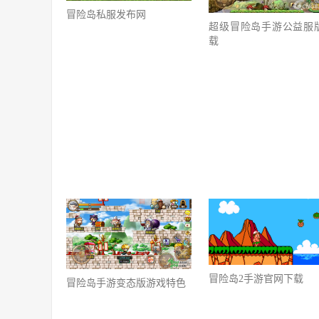
冒险岛私服发布网
超级冒险岛手游公益服
载
冒险岛2手游官网下载
冒险岛手游变态版游戏特色