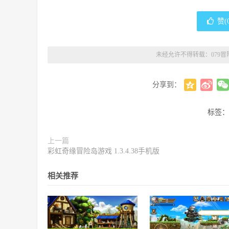
赞(
未经允许不得转载：
079
分享到：
标签：
上一篇
彩虹奇缘冒险岛游戏 1.3.4.38手机版
相关推荐