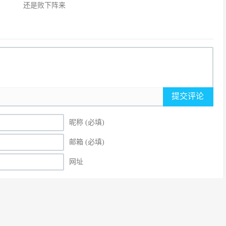
还是败下阵来
提交评论
昵称 (必填)
邮箱 (必填)
网址