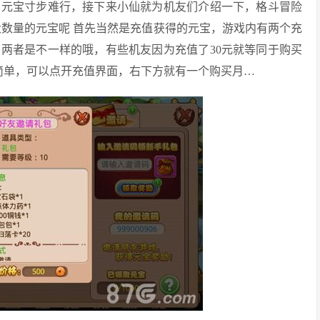
有元宝寸步难行，接下来小仙就为机友们介绍一下，格斗冒险
大数量的元宝呢 首先当然是充值获得的元宝，游戏内有两个充
两者是不一样的哦，有些机友因为充值了30元就等同于购买
很简单，可以点开充值界面，右下方就有一个购买月…