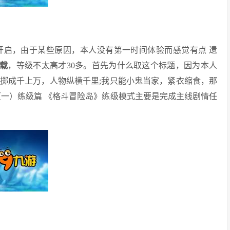
开启，由于某些原因，本人没有第一时间体验而感觉有点 遗
下载
，等级不太高才30多。首先为什么取这个标题，因为本人
掷成千上万，人物纵横千里;我只能小鬼当家，紧衣缩食，那
（一）练级篇 《格斗冒险岛》练级模式主要是完成主线剧情任