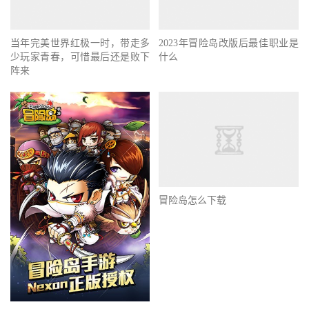
当年完美世界红极一时，带走多
2023年冒险岛改版后最佳职业是
少玩家青春，可惜最后还是败下
什么
阵来
冒险岛怎么下载