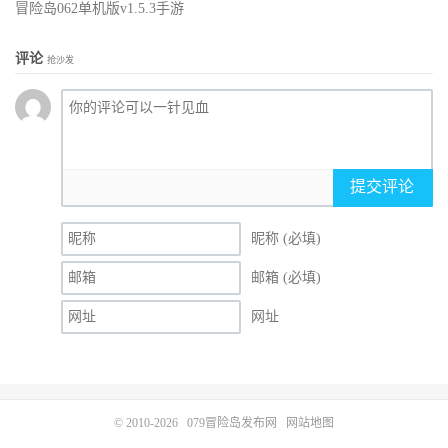
冒险岛062单机版v1.5.3手游
评论
抢沙发
提交评论
昵称 (必填)
邮箱 (必填)
网址
© 2010-2026
079冒险岛发布网
网站地图