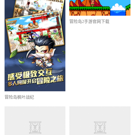
冒险岛2手游官网下载
冒险岛枫叶战纪