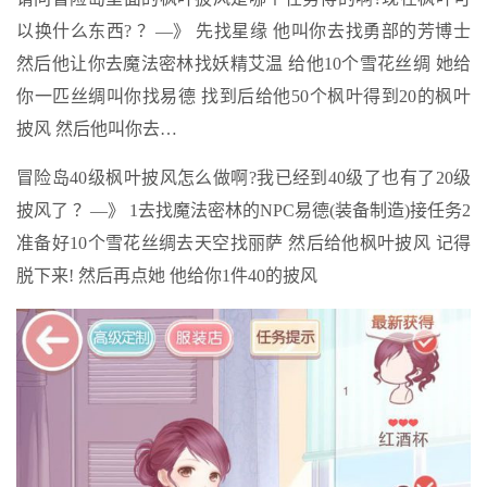
以换什么东西? ？—》 先找星缘 他叫你去找勇部的芳博士
然后他让你去魔法密林找妖精艾温 给他10个雪花丝绸 她给
你一匹丝绸叫你找易德 找到后给他50个枫叶得到20的枫叶
披风 然后他叫你去…
冒险岛40级枫叶披风怎么做啊?我已经到40级了也有了20级
披风了 ？—》 1去找魔法密林的NPC易德(装备制造)接任务2
准备好10个雪花丝绸去天空找丽萨 然后给他枫叶披风 记得
脱下来! 然后再点她 他给你1件40的披风