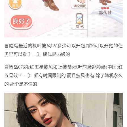
冒险岛最近的枫叶披风LV多少可以升级到70可以开始的任
务里可以看 ？—》 貌似是65级的
冒险岛076版红五星披风如上装备(枫叶旗脸部彩绘(中国)红
五星效 ？—》 都有时间限制的 而且披风也有 除了随机永久
的 那个是不值的