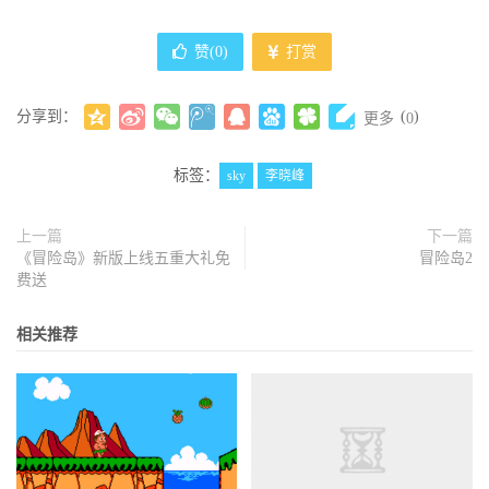
赞(
0
)
打赏
分享到：
(
)
更多
0
标签：
sky
李晓峰
上一篇
下一篇
《冒险岛》新版上线五重大礼免
冒险岛2
费送
相关推荐