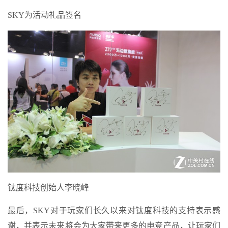
SKY为活动礼品签名
钛度科技创始人李晓峰
最后，SKY对于玩家们长久以来对钛度科技的支持表示感
谢，并表示未来将会为大家带来更多的电竞产品，让玩家们