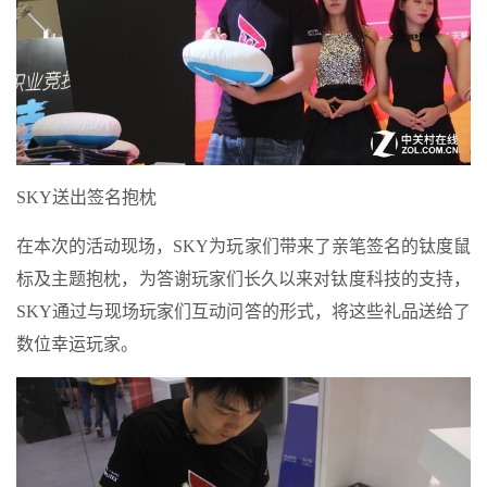
SKY送出签名抱枕
在本次的活动现场，SKY为玩家们带来了亲笔签名的钛度鼠
标及主题抱枕，为答谢玩家们长久以来对钛度科技的支持，
SKY通过与现场玩家们互动问答的形式，将这些礼品送给了
数位幸运玩家。