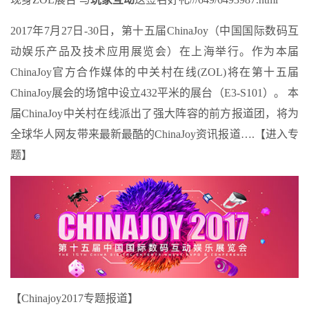
2017年7月27日-30日，第十五届ChinaJoy（中国国际数码互
动娱乐产品及技术应用展览会）在上海举行。作为本届
ChinaJoy官方合作媒体的中关村在线(ZOL)将在第十五届
ChinaJoy展会的场馆中设立432平米的展台（E3-S101）。 本
届ChinaJoy中关村在线派出了强大阵容的前方报道团，将为
全球华人网友带来最新最酷的ChinaJoy资讯报道….【进入专
题】
【Chinajoy2017专题报道】