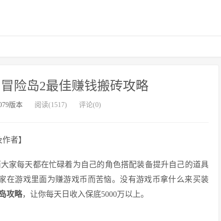
！冒险岛2最佳赚钱搬砖攻略
079版本
阅读(1517)
评论(0)
及作者】
面大家每天都在忙碌着为自己的角色搭配装备提升自己的道具
玩家在游戏里面为赚游戏币而苦恼。没有游戏币拿什么来买装
岛攻略
，让你每天日收入保底5000万以上。