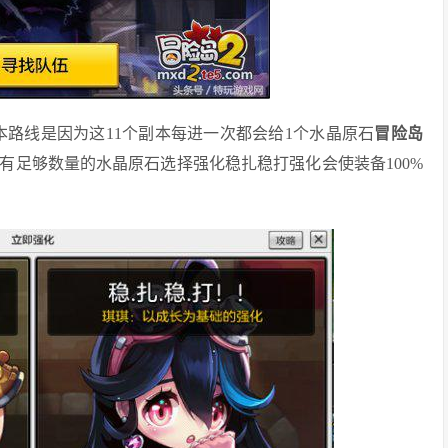
副本路线是因为这11个副本每进一次都会给1个水晶原石
冒险岛
有足够数量的水晶原石选择强化稳扎稳打强化会使装备100%