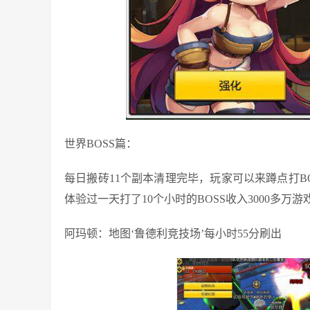
世界BOSS篇：
每日搬砖11个副本清理完毕，玩家可以来蹲点打B
体验过一天打了10个小时的BOSS收入3000多万
阿玛顿：地图‘鲁德利竞技场’每小时55分刷出