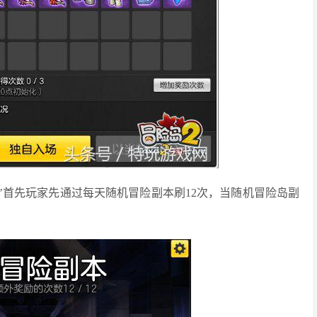
面’首先玩家先通过每天随机冒险副本刷12次，当随机冒险岛副