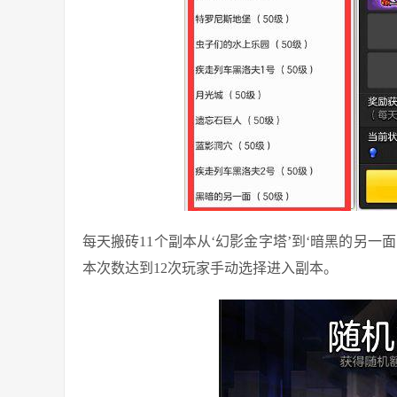
每天搬砖11个副本从‘幻影金字塔’到‘暗黑的另一
本次数达到12次玩家手动选择进入副本。