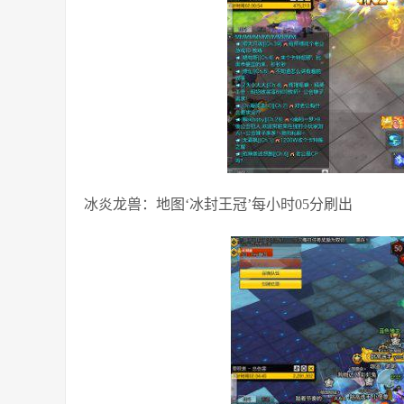
冰炎龙兽：地图‘冰封王冠’每小时05分刷出