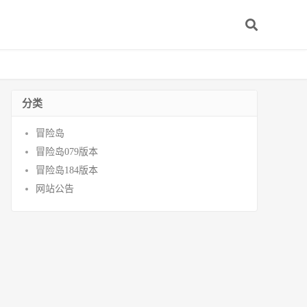
分类
冒险岛
冒险岛079版本
冒险岛184版本
网站公告