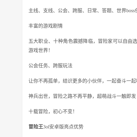
主线、支线、公会、跨服、日常、答题、世界bos
丰富的游戏剧情
五大职业、十种角色震撼降临，冒险家可以自由
游戏世界！
公会任务、跨服玩法
让你不再孤单，结识更多的小伙伴，一起奋斗一起
神兵出世，冒险之路不再平静，超萌战斗一触即发
十载冒险，初心不变！
冒险王
3ol安卓版亮点优势