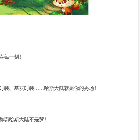
喜每一刻！
时装、基友时装……哈斯大陆就是你的秀场！
称霸哈斯大陆不是梦！