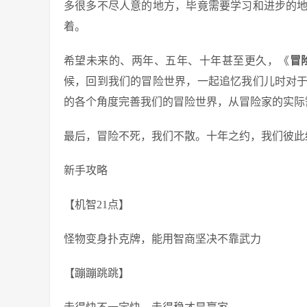
多很多不尽人意的地方，毕竟需要学习和进步的
着。
希望未来的、两年、五年、十年甚至更久，《
冒
候，回到我们的冒险世界，一起追忆我们儿时对
的各个角度完善我们的冒险世界，从冒险家的实际
最后，冒险不死，我们不散。十年之约，我们彼此
新手攻略
【机智21点】
怪物变身扑克牌，能用智商坚决不靠武力
【蹦蹦跳跳】