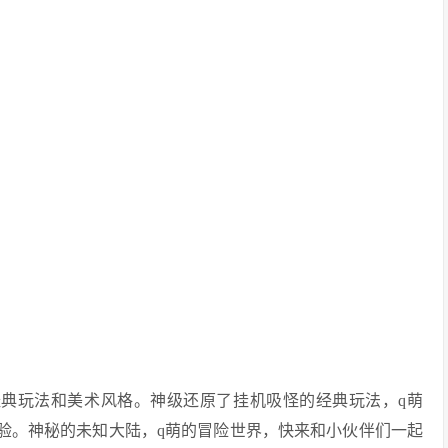
经典玩法和美术风格。神级还原了挂机吸怪的经典玩法，q萌
体验。神秘的未知大陆，q萌的冒险世界，快来和小伙伴们一起