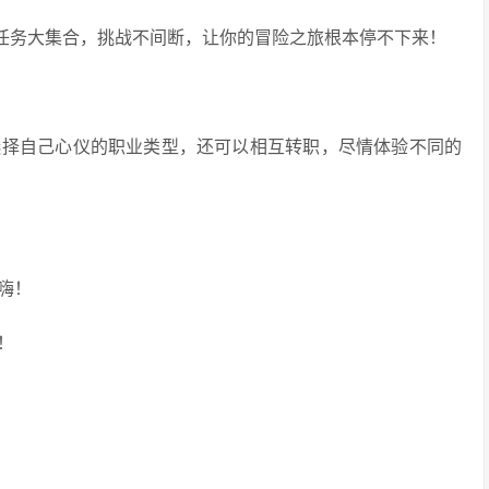
s任务大集合，挑战不间断，让你的冒险之旅根本停不下来！
选择自己心仪的职业类型，还可以相互转职，尽情体验不同的
嗨！
！