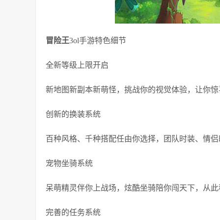
冒险王
3ol手游特色细节
全新等级上限开启
新地图新副本新萌怪，挑战你的视觉体验，让你惊
创新的换装系统
百种风格、千种搭配任由你选择，团队时装、情侣
宠物坐骑系统
呆萌精灵伴你上战场，炫酷坐骑陪你闯天下，从此
完善的任务系统