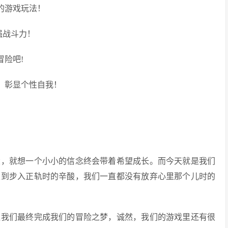
的游戏玩法！
强战斗力！
冒险吧!
，彰显个性自我！
大，就想一个小小的信念终会带着希望成长。而今天就是我们
立到步入正轨时的辛酸，我们一直都没有放弃心里那个儿时的
让我们最终完成我们的冒险之梦，诚然，我们的游戏里还有很