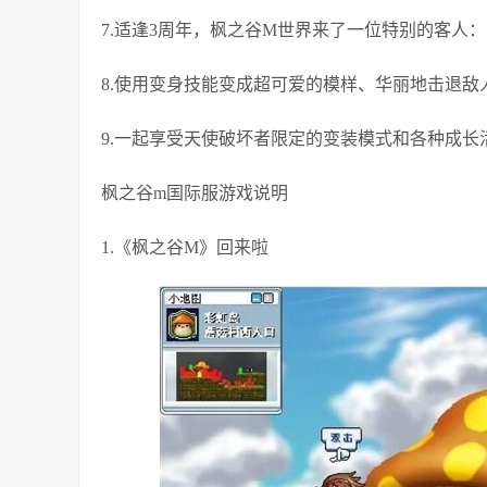
7.适逢3周年，枫之谷M世界来了一位特别的客人
8.使用变身技能变成超可爱的模样、华丽地击退敌
9.一起享受天使破坏者限定的变装模式和各种成长
枫之谷m国际服游戏说明
1.《枫之谷M》回来啦