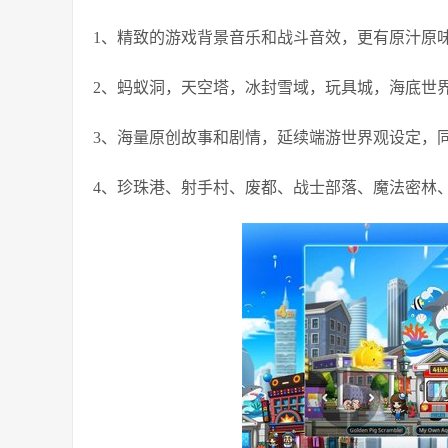
1、精致的游戏背景音乐和战斗音效，更有原汁原
2、蚂蚁洞，天空塔，冰封雪域，玩具城，海底世
3、海量原创故事和剧情，延续端游世界观设定，
4、珍珠港、射手村、废都、战士部落、魔法密林