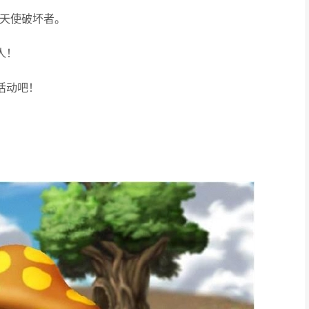
：天使破坏者。
人！
活动吧！