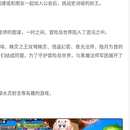
创建或和朋友一起加入公会后，挑战史诗级的妖王。
魔法师的图谋，一时之间，冒险岛世界陷入了混沌之中。
里埃、精灵之王双弩精灵、怪盗幻影、夜光法师、隐月为首的
人们结成同盟，为了守护冒险岛世界，与黑魔法师军团展开了
绿水灵射击等有趣的游戏，