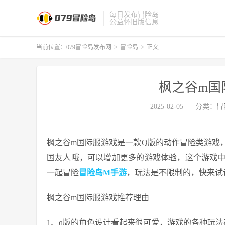
每日发布冒险岛
公益怀旧版信息
当前位置：
079冒险岛发布网
>
冒险岛
>
正文
枫之谷m国
2025-02-05
分类：
冒
枫之谷m国际服游戏是一款Q版的动作冒险类游戏
国友人哦，可以增加更多的游戏体验，这个游戏
一起冒险
冒险岛M手游
，玩法是不限制的，快来试
枫之谷m国际服游戏推荐理由
1、q版的角色设计看起来很可爱，游戏的各种玩