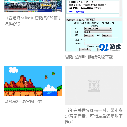
《冒险岛online》冒险岛079辅助
详解心得
冒险岛遁甲辅助绿色版下载
冒险岛2手游官网下载
当年完美世界红极一时，带走多
少玩家青春，可惜最后还是败下
阵来