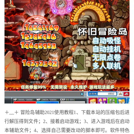
＋﹏＋ 冒险岛辅助2021使用教程1、下载本站的压缩包后进
行解压得到文件；2、接着启动游戏；3、进入游戏后在启动
本辅助文件；4、选择自己需要改动的脚本即可。软件特色