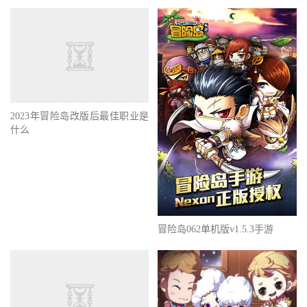
2023年冒险岛改版后最佳职业是
什么
冒险岛062单机版v1.5.3手游