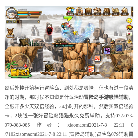
然后外挂开始横行冒险岛，到处都是吸怪，但也有过一段清
净的时期，那时候不知道是什么活动
冒险岛手游吸怪辅助
，
全服开多少天双倍经验，24小时开的那种，然后买双倍经验
卡，2块钱一张好冒险岛猫猫永久免费辅助，支持072-073-
079-083-085 作者：xiaomaomi2021-7-8 22:11 0
/7182xiaomaomi2021-7-8 22:11 [冒险岛辅助]冒险岛079辅助
冒