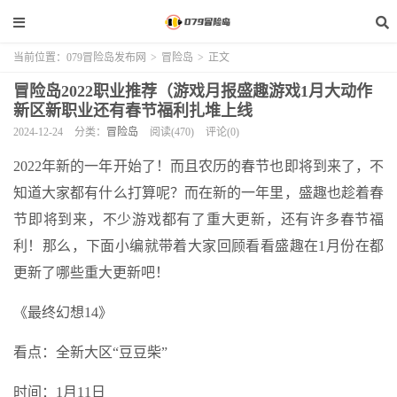
当前位置：
079冒险岛发布网
>
冒险岛
>
正文
冒险岛2022职业推荐（游戏月报盛趣游戏1月大动作
新区新职业还有春节福利扎堆上线
2024-12-24
分类：
冒险岛
阅读(470)
评论(0)
2022年新的一年开始了！而且农历的春节也即将到来了，不
知道大家都有什么打算呢？而在新的一年里，盛趣也趁着春
节即将到来，不少游戏都有了重大更新，还有许多春节福
利！那么，下面小编就带着大家回顾看看盛趣在1月份在都
更新了哪些重大更新吧！
《最终幻想14》
看点：全新大区“豆豆柴”
时间：1月11日