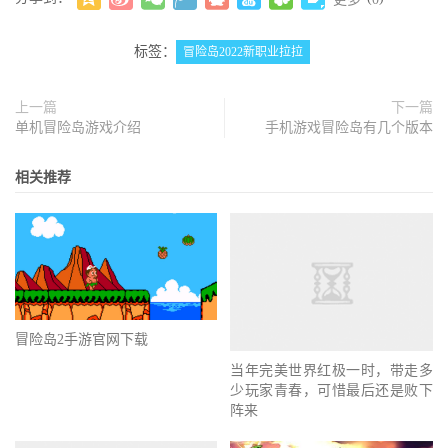
标签：
冒险岛2022新职业拉拉
上一篇
下一篇
单机冒险岛游戏介绍
手机游戏冒险岛有几个版本
相关推荐
冒险岛2手游官网下载
当年完美世界红极一时，带走多
少玩家青春，可惜最后还是败下
阵来