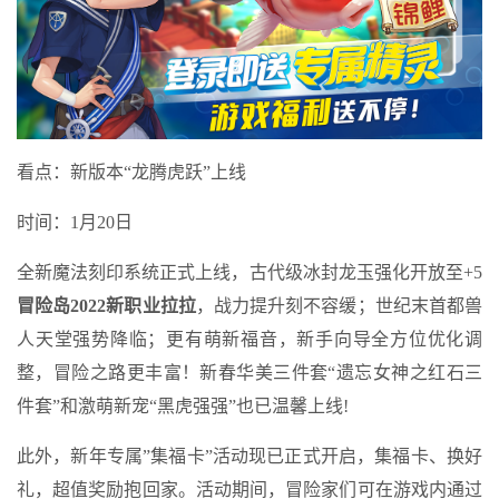
看点：新版本“龙腾虎跃”上线
时间：1月20日
全新魔法刻印系统正式上线，古代级冰封龙玉强化开放至+5
冒险岛2022新职业拉拉
，战力提升刻不容缓；世纪末首都兽
人天堂强势降临；更有萌新福音，新手向导全方位优化调
整，冒险之路更丰富！新春华美三件套“遗忘女神之红石三
件套”和激萌新宠“黑虎强强”也已温馨上线!
此外，新年专属”集福卡”活动现已正式开启，集福卡、换好
礼，超值奖励抱回家。活动期间，冒险家们可在游戏内通过