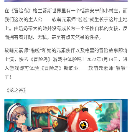
在《冒险岛》格兰蒂斯世界里有一个恬静安宁的小村庄，而
我们这次的主人公——软萌元素师“啦啦”就生长于这片土地
上。由奶奶带大的她并没有成长为一个任性自私的女孩，反
而拥有着开朗、无私，甚至有点天然呆的性格。
软萌元素师“啦啦”和她的元素伙伴以及格里的冒险故事即将
上演，快去《冒险岛》游戏中体验吧！2022年1月19日，进
入游戏即可体验《冒险岛》新职业——软萌元素师“啦啦”
了！
《龙之谷》