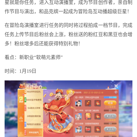
星就是你任务，进入互动演播室，成为节目创作者，亲自制
作节目与演出，和品克缤一起成为冒险岛互动播超级巨星！
在冒险岛演播室进行任务的同时将过程拍成一档节目，完成
任务上传节目后粉丝会上涨，粉丝送的粉红豆和黑豆也会增
多！粉丝增多后还能获得特别礼物！
看点：新职业“软萌元素师”
时间：1月19日