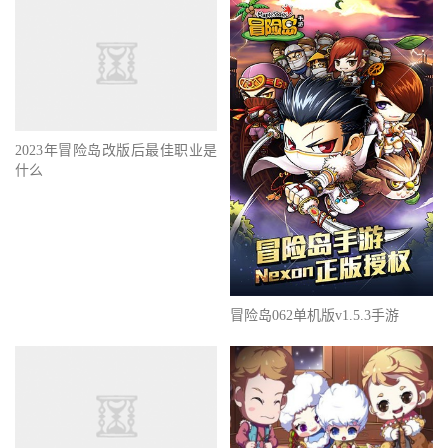
2023年冒险岛改版后最佳职业是
什么
冒险岛062单机版v1.5.3手游