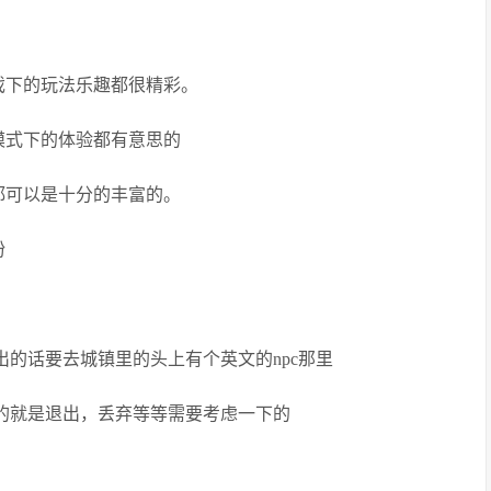
戏下的玩法乐趣都很精彩。
模式下的体验都有意思的
都可以是十分的丰富的。
扮
出的话要去城镇里的头上有个英文的npc那里
灰的就是退出，丢弃等等需要考虑一下的