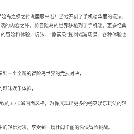
手游冒险岛之枫之传说国服来啦！游戏开创了手机端华丽的玩法，
c端的内容之外，将冒险岛的世界移植到了手机端。更多经典
的冒险和体验，玩法、“像素级”复刻端游场景、各种体验也
见识到一个全新的冒险岛世界的竞技对决，
的趣味娱乐体验，
致的3D卡通画面风格，为你展现出更多的畅爽娱乐玩法的轻
之中的轻松对决，享受到一场壮阔华丽的愉快冒险挑战。