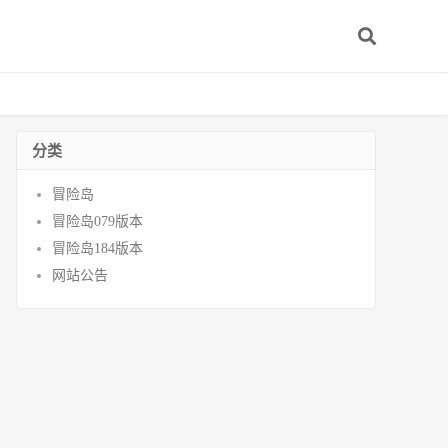
分类
冒险岛
冒险岛079版本
冒险岛184版本
网站公告