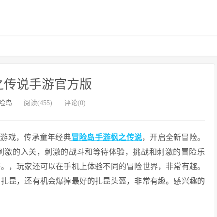
之传说手游官方版
险岛
阅读(455)
评论(0)
险游戏，传承童年经典
冒险岛手游枫之传说
，开启全新冒险。
刺激的入关，刺激的战斗和等待体验，挑战和刺激的冒险乐
等。，玩家还可以在手机上体验不同的冒险世界，非常有趣。
的扎昆，还有机会爆掉最好的扎昆头盔，非常有趣。感兴趣的