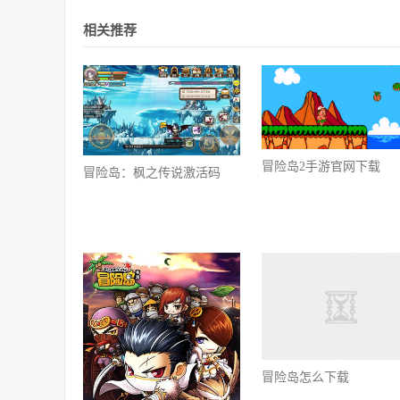
相关推荐
冒险岛2手游官网下载
冒险岛：枫之传说激活码
冒险岛怎么下载