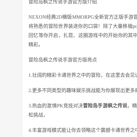
冒险岛枫之传说手游官方版介绍
NEXON经典2D横版MMORPG全新官方正版
将熟悉的冒险世界装进你的口袋！除了大量移植p
回忆等你开启，扎昆、这圈游戏中的开始你的其中
精彩。
冒险岛枫之传说手游官方版亮点
1.壮阔的精彩卡通世界之中的冒险，在这里去会
2.更多不同类型的趣味娱乐挑战能为你展现出更多
3.热血的激情PK竞技对决
冒险岛手游枫之传说
，精
松挑战，
4.丰富游戏模式能让你去领略这个震撼卡通世界