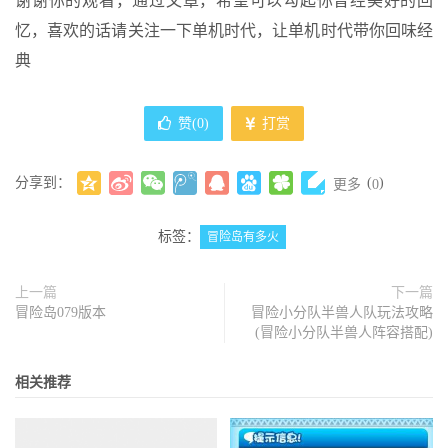
谢谢你的观看，通过文章，希望可以勾起你曾经美好的回
忆，喜欢的话请关注一下单机时代，让单机时代带你回味经
典
赞(
0
)
打赏
分享到：
(
)
更多
0
标签：
冒险岛有多火
上一篇
下一篇
冒险岛079版本
冒险小分队半兽人队玩法攻略
(冒险小分队半兽人阵容搭配)
相关推荐