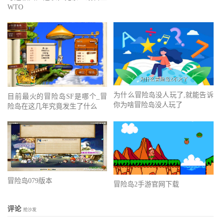
WTO
为什么冒险岛没人玩了,就能告诉
目前最火的冒险岛SF是哪个_冒
你为啥冒险岛没人玩了
险岛在这几年究竟发生了什么
冒险岛079版本
冒险岛2手游官网下载
评论
抢沙发