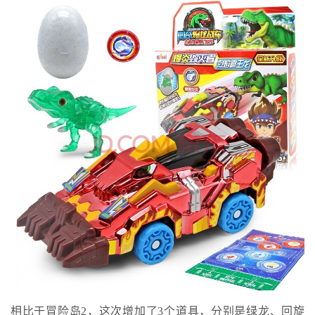
相比于冒险岛2，这次增加了3个道具，分别是绿龙、回旋