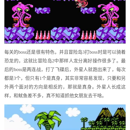
每关的boss还是很有特色，并且冒险岛3打boss时是可以骑着
恐龙的，这就比冒险岛2中那样人龙分离好操作很多了。最
后的boss是两连战，打了飞碟后，外星人就跑出来了，每次
都是3个，但只有1个是真身，其实非常容易发现，只要和另
外两个面对的方向是相反的，那就是真身。外星人长成这
样，和鱿鱼差不多，真不知道抓他女朋友去干啥。