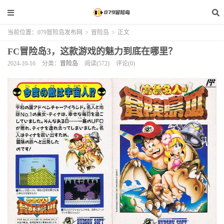
当前位置：
079冒险岛发布网
>
冒险岛
>
正文
FC冒险岛3，这款游戏的魅力到底在哪里？
2024-10-16
分类：
冒险岛
阅读(572)
评论(0)