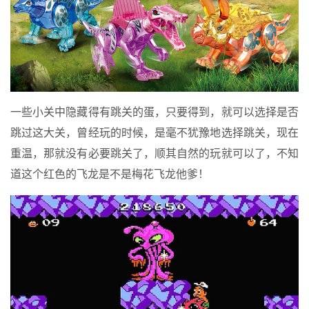
一些小关中隐藏得有跳关的蛋，只要得到，就可以选择是否
跳过这大关，曾经玩的时候，是毫不犹豫地选择跳关，现在
重温，那就没有必要跳关了，顺其自然的玩就可以了，不知
道这个红色的飞龙是不是梅花飞龙他爹！