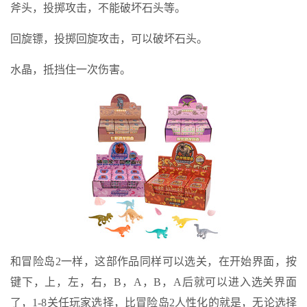
斧头，投掷攻击，不能破坏石头等。
回旋镖，投掷回旋攻击，可以破坏石头。
水晶，抵挡住一次伤害。
和冒险岛2一样，这部作品同样可以选关，在开始界面，按
键下，上，左，右，B，A，B，A后就可以进入选关界面
了，1-8关任玩家选择，比冒险岛2人性化的就是，无论选择