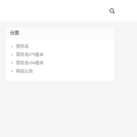
分类
冒险岛
冒险岛079版本
冒险岛184版本
网站公告