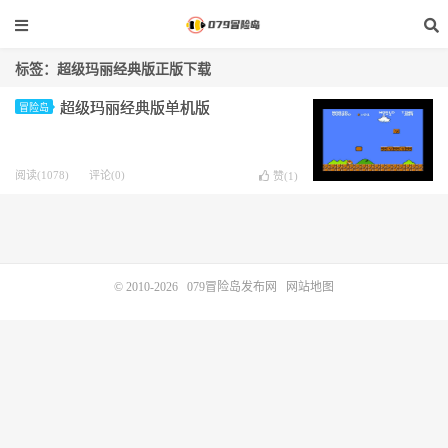
标签：超级玛丽经典版正版下载
超级玛丽经典版单机版
冒险岛
阅读(1078)
评论(0)
赞(
1
)
© 2010-2026
079冒险岛发布网
网站地图