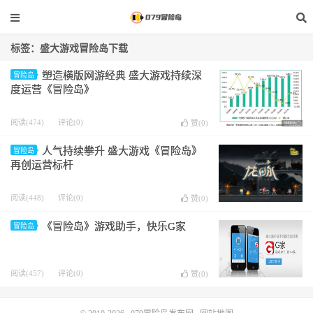
标签：盛大游戏冒险岛下载
塑造横版网游经典 盛大游戏持续深
冒险岛
度运营《冒险岛》
阅读(474)
评论(0)
赞(
0
)
人气持续攀升 盛大游戏《冒险岛》
冒险岛
再创运营标杆
阅读(448)
评论(0)
赞(
0
)
《冒险岛》游戏助手，快乐G家
冒险岛
阅读(457)
评论(0)
赞(
0
)