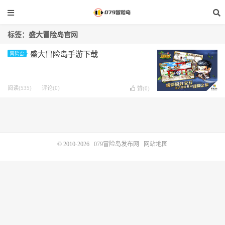
标签：盛大冒险岛官网
盛大冒险岛手游下载
冒险岛
阅读(535)
评论(0)
赞(
0
)
© 2010-2026
079冒险岛发布网
网站地图