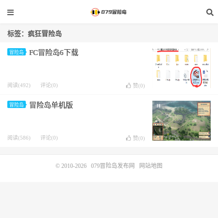
标签：疯狂冒险岛
FC冒险岛6下载
冒险岛
阅读(492)
评论(0)
赞(
0
)
冒险岛单机版
冒险岛
阅读(586)
评论(0)
赞(
0
)
© 2010-2026
079冒险岛发布网
网站地图