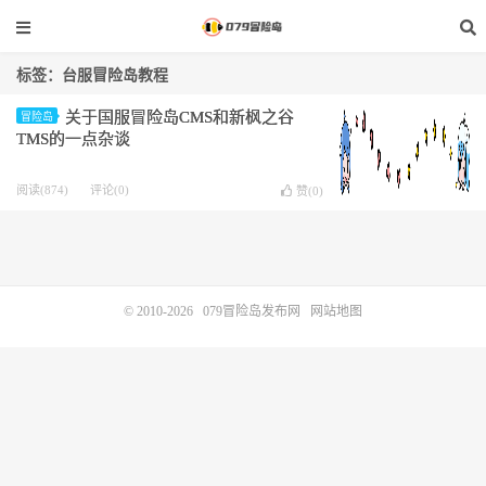
标签：台服冒险岛教程
关于国服冒险岛CMS和新枫之谷
冒险岛
TMS的一点杂谈
阅读(874)
评论(0)
赞(
0
)
© 2010-2026
079冒险岛发布网
网站地图