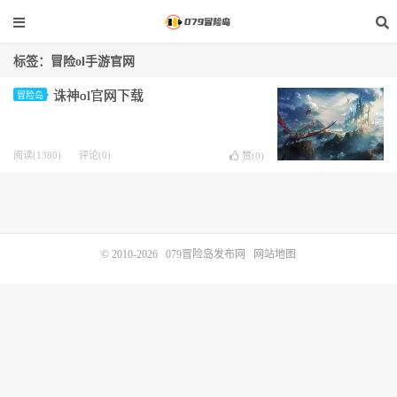
标签：冒险ol手游官网
诛神ol官网下载
冒险岛
阅读(1380)
评论(0)
赞(
0
)
© 2010-2026
079冒险岛发布网
网站地图